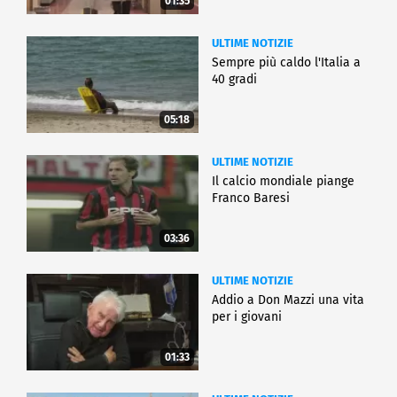
01:35
ULTIME NOTIZIE
Sempre più caldo l'Italia a
40 gradi
05:18
ULTIME NOTIZIE
Il calcio mondiale piange
Franco Baresi
03:36
ULTIME NOTIZIE
Addio a Don Mazzi una vita
per i giovani
01:33