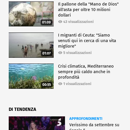
Il pallone della "Mano de Dios"
all'asta per oltre 10 milioni
dollari
43 visualizzazioni
01:09
I migranti di Ceuta: "Siamo
venuti qui in cerca di una vita
migliore"
5 visualizzazioni
01:07
Crisi climatica, Mediterraneo
sempre più caldo anche in
profondità
1 visualizzazioni
00:55
DI TENDENZA
APPROFONDIMENTI
Verissimo da settembre su