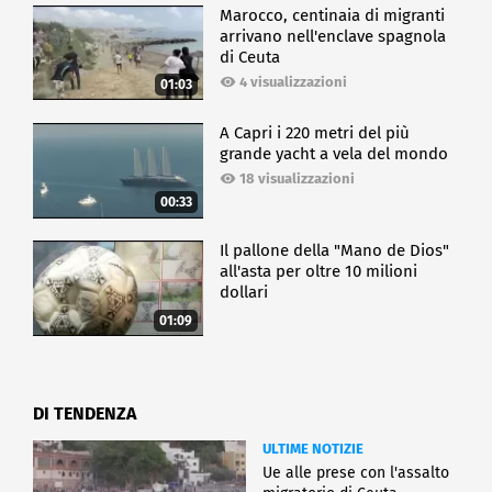
Marocco, centinaia di migranti
arrivano nell'enclave spagnola
di Ceuta
4 visualizzazioni
01:03
A Capri i 220 metri del più
grande yacht a vela del mondo
18 visualizzazioni
00:33
Il pallone della "Mano de Dios"
all'asta per oltre 10 milioni
dollari
01:09
DI TENDENZA
ULTIME NOTIZIE
Ue alle prese con l'assalto