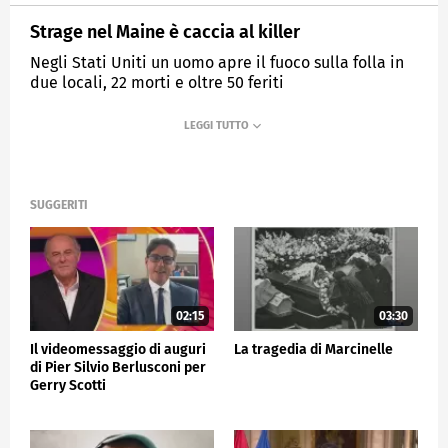
Strage nel Maine è caccia al killer
Negli Stati Uniti un uomo apre il fuoco sulla folla in
due locali, 22 morti e oltre 50 feriti
MEDIASET
TG5
SUGGERITI
02:15
03:30
Il videomessaggio di auguri
La tragedia di Marcinelle
di Pier Silvio Berlusconi per
Gerry Scotti