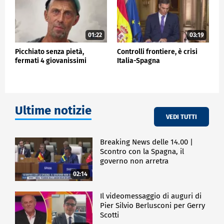
01:22
03:19
Picchiato senza pietà,
Controlli frontiere, è crisi
fermati 4 giovanissimi
Italia-Spagna
Ultime notizie
VEDI TUTTI
Breaking News delle 14.00 |
Scontro con la Spagna, il
governo non arretra
02:14
Il videomessaggio di auguri di
Pier Silvio Berlusconi per Gerry
Scotti