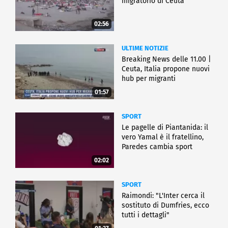
migratorio di Ceuta
02:56
ULTIME NOTIZIE
Breaking News delle 11.00 |
Ceuta, Italia propone nuovi
hub per migranti
01:57
SPORT
Le pagelle di Piantanida: il
vero Yamal è il fratellino,
Paredes cambia sport
02:02
SPORT
Raimondi: "L'Inter cerca il
sostituto di Dumfries, ecco
tutti i dettagli"