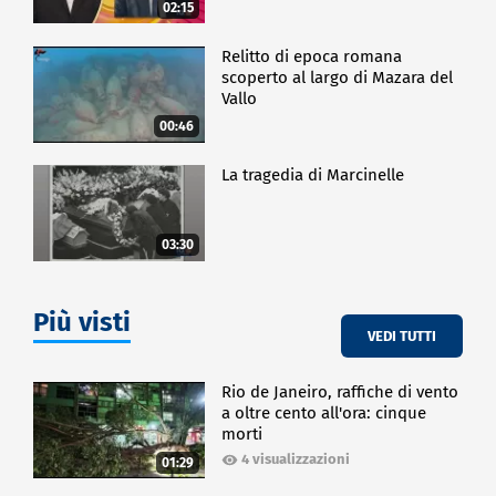
02:15
Relitto di epoca romana
scoperto al largo di Mazara del
Vallo
00:46
La tragedia di Marcinelle
03:30
Più visti
VEDI TUTTI
Rio de Janeiro, raffiche di vento
a oltre cento all'ora: cinque
morti
4 visualizzazioni
01:29