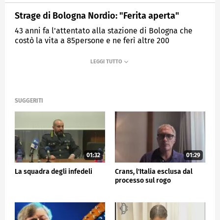
Strage di Bologna Nordio: "Ferita aperta"
43 anni fa l'attentato alla stazione di Bologna che
costò la vita a 85persone e ne ferì altre 200
MEDIASET
TG5
SUGGERITI
01:32
01:29
La squadra degli infedeli
Crans, l'Italia esclusa dal
processo sul rogo