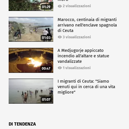
2 visualizzazioni
01:29
Marocco, centinaia di migranti
arrivano nell'enclave spagnola
di Ceuta
3 visualizzazioni
01:03
A Medjugorje appiccato
incendio all'altare e statue
vandalizzate
1 visualizzazioni
00:47
I migranti di Ceuta: "Siamo
venuti qui in cerca di una vita
migliore"
01:07
DI TENDENZA