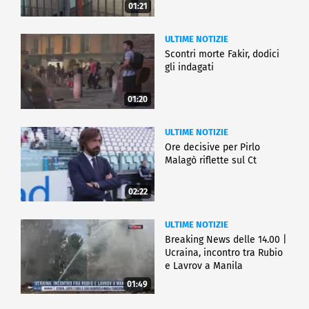
01:21
ULTIME NOTIZIE
Scontri morte Fakir, dodici
gli indagati
01:20
ULTIME NOTIZIE
Ore decisive per Pirlo
Malagò riflette sul Ct
02:22
ULTIME NOTIZIE
Breaking News delle 14.00 |
Ucraina, incontro tra Rubio
e Lavrov a Manila
01:49