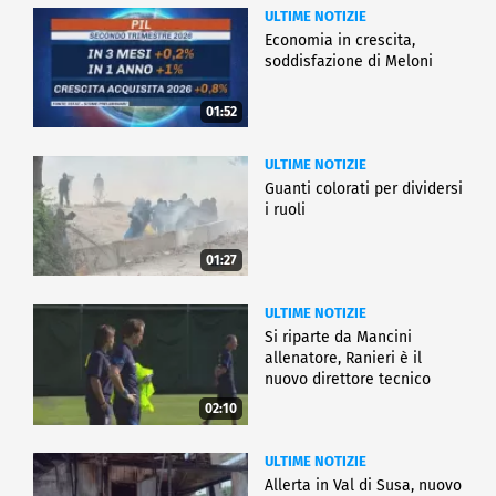
ULTIME NOTIZIE
Economia in crescita,
soddisfazione di Meloni
01:52
ULTIME NOTIZIE
Guanti colorati per dividersi
i ruoli
01:27
ULTIME NOTIZIE
Si riparte da Mancini
allenatore, Ranieri è il
nuovo direttore tecnico
02:10
ULTIME NOTIZIE
Allerta in Val di Susa, nuovo