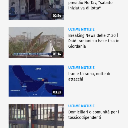
presidio No Tav, "sabato
iniziativa di lotta"
02:54
ULTIME NOTIZIE
Breaking News delle 21.30 |
Raid iraniani su base Usa in
Giordania
01:14
ULTIME NOTIZIE
Iran e Ucraina, notte di
attacchi
03:32
ULTIME NOTIZIE
Domiciliari o comunità per i
tossicodipendenti