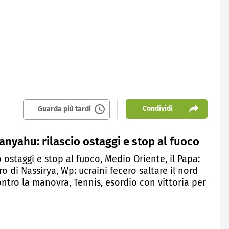
Condividi
Guarda più tardi
anyahu: rilascio ostaggi e stop al fuoco
 ostaggi e stop al fuoco, Medio Oriente, il Papa:
o di Nassirya, Wp: ucraini fecero saltare il nord
ntro la manovra, Tennis, esordio con vittoria per