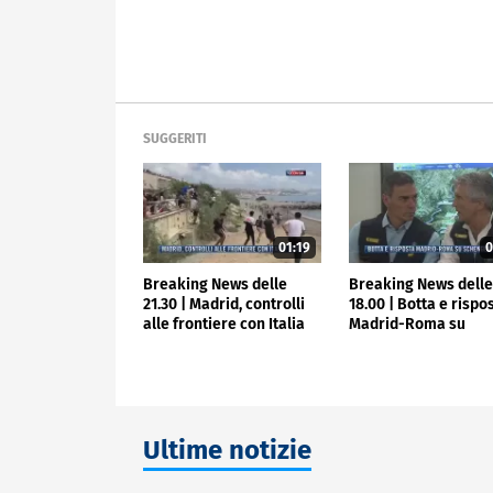
SUGGERITI
01:19
0
Breaking News delle
Breaking News dell
21.30 | Madrid, controlli
18.00 | Botta e rispo
alle frontiere con Italia
Madrid-Roma su
Schengen
Ultime notizie