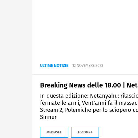
ULTIME NOTIZIE
12 NOVEMBRE 2023
Breaking News delle 18.00 | Net
In questa edizione: Netanyahu: rilascio
fermate le armi, Vent'anni fa il massacr
Stream 2, Polemiche per lo sciopero co
Sinner
MEDIASET
TGCOM24