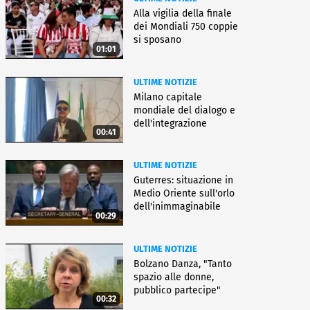
Alla vigilia della finale
dei Mondiali 750 coppie
si sposano
01:01
ULTIME NOTIZIE
Milano capitale
mondiale del dialogo e
dell'integrazione
00:41
ULTIME NOTIZIE
Guterres: situazione in
Medio Oriente sull'orlo
dell'inimmaginabile
00:29
ULTIME NOTIZIE
Bolzano Danza, "Tanto
spazio alle donne,
pubblico partecipe"
00:32