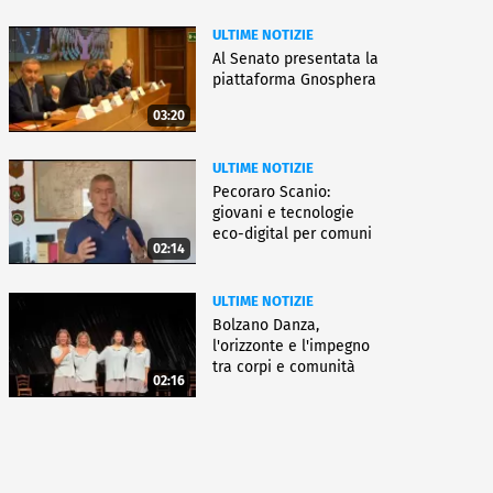
ULTIME NOTIZIE
Al Senato presentata la
piattaforma Gnosphera
03:20
ULTIME NOTIZIE
Pecoraro Scanio:
giovani e tecnologie
eco-digital per comuni
02:14
smart
ULTIME NOTIZIE
Bolzano Danza,
l'orizzonte e l'impegno
tra corpi e comunità
02:16