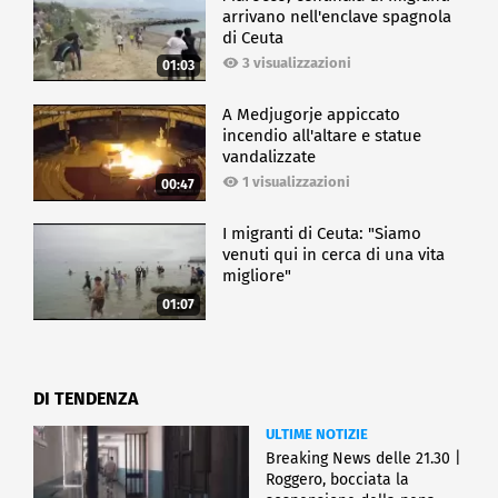
arrivano nell'enclave spagnola
di Ceuta
3 visualizzazioni
01:03
A Medjugorje appiccato
incendio all'altare e statue
vandalizzate
1 visualizzazioni
00:47
I migranti di Ceuta: "Siamo
venuti qui in cerca di una vita
migliore"
01:07
DI TENDENZA
ULTIME NOTIZIE
Breaking News delle 21.30 |
Roggero, bocciata la