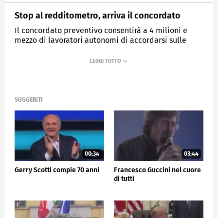
Stop al redditometro, arriva il concordato
Il concordato preventivo consentirà a 4 milioni e
mezzo di lavoratori autonomi di accordarsi sulle
tasse da pagare per i successivi due anni.
MEDIASET
TG5
SUGGERITI
00:34
03:44
Gerry Scotti compie 70 anni
Francesco Guccini nel cuore
di tutti