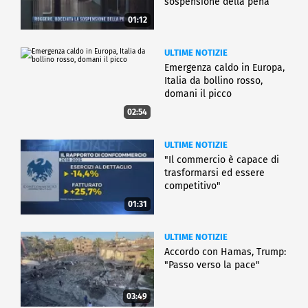
sospensione della pena
01:12
ULTIME NOTIZIE
Emergenza caldo in Europa,
Italia da bollino rosso,
domani il picco
02:54
ULTIME NOTIZIE
"Il commercio è capace di
trasformarsi ed essere
competitivo"
01:31
ULTIME NOTIZIE
Accordo con Hamas, Trump:
"Passo verso la pace"
03:49