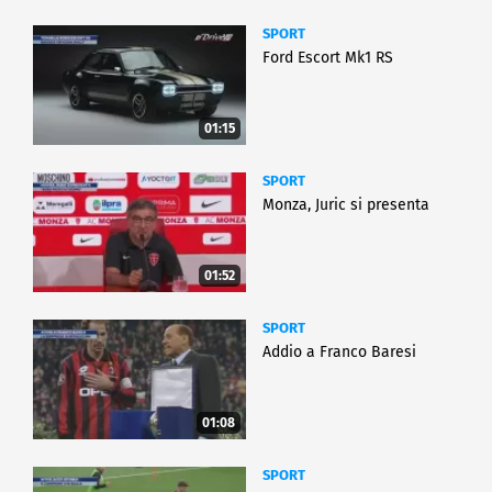
SPORT
Ford Escort Mk1 RS
01:15
SPORT
Monza, Juric si presenta
01:52
SPORT
Addio a Franco Baresi
01:08
SPORT