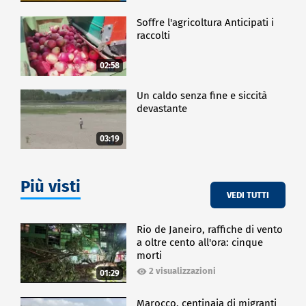
Soffre l'agricoltura Anticipati i
raccolti
02:58
Un caldo senza fine e siccità
devastante
03:19
Più visti
VEDI TUTTI
Rio de Janeiro, raffiche di vento
a oltre cento all'ora: cinque
morti
2 visualizzazioni
01:29
Marocco, centinaia di migranti