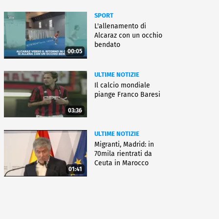
SPORT
L'allenamento di
Alcaraz con un occhio
bendato
00:05
ULTIME NOTIZIE
Il calcio mondiale
piange Franco Baresi
03:36
ULTIME NOTIZIE
Migranti, Madrid: in
70mila rientrati da
Ceuta in Marocco
01:41