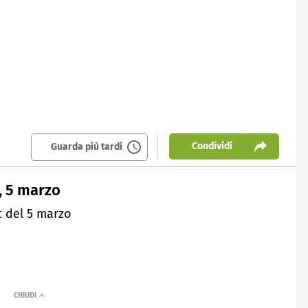
Condividi
Guarda più tardi
t, 5 marzo
t del 5 marzo