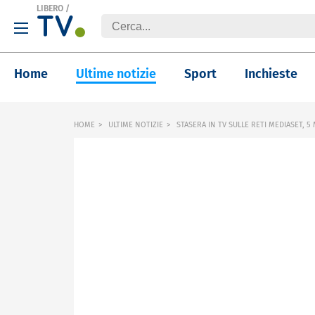
LIBERO
/
Home
Ultime notizie
Sport
Inchieste
HOME
ULTIME NOTIZIE
STASERA IN TV SULLE RETI MEDIASET, 5