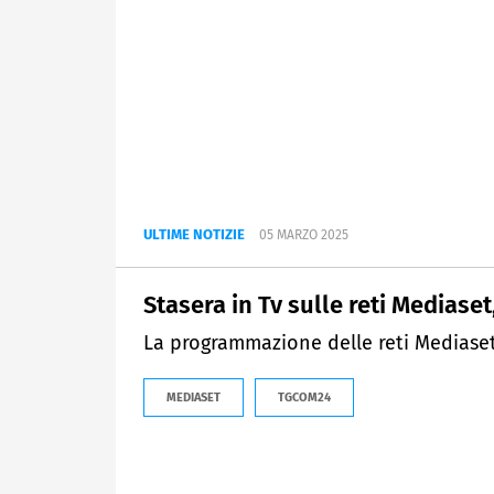
ULTIME NOTIZIE
05 MARZO 2025
Stasera in Tv sulle reti Mediase
La programmazione delle reti Mediase
MEDIASET
TGCOM24