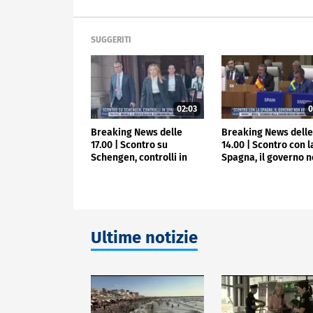
SUGGERITI
02:03
0
Breaking News delle
Breaking News dell
17.00 | Scontro su
14.00 | Scontro con l
Schengen, controlli in
Spagna, il governo 
Spagna
arretra
Ultime notizie