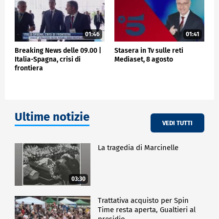
01:46
01:41
Breaking News delle 09.00 |
Stasera in Tv sulle reti
Italia-Spagna, crisi di
Mediaset, 8 agosto
frontiera
Ultime notizie
VEDI TUTTI
La tragedia di Marcinelle
03:30
Trattativa acquisto per Spin
Time resta aperta, Gualtieri al
presidio