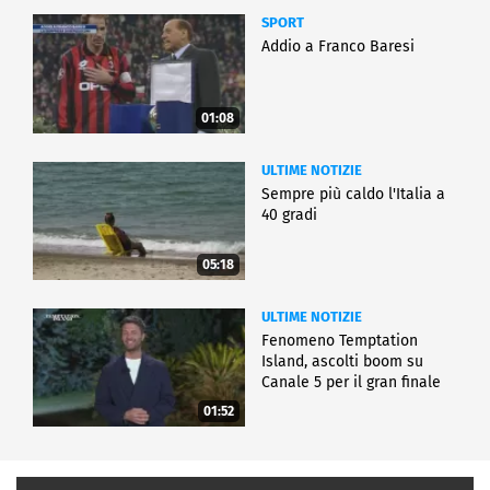
SPORT
Addio a Franco Baresi
01:08
ULTIME NOTIZIE
Sempre più caldo l'Italia a
40 gradi
05:18
ULTIME NOTIZIE
Fenomeno Temptation
Island, ascolti boom su
Canale 5 per il gran finale
01:52