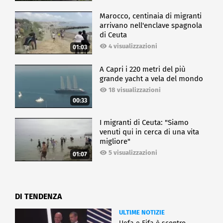
Marocco, centinaia di migranti
arrivano nell'enclave spagnola
di Ceuta
4 visualizzazioni
01:03
A Capri i 220 metri del più
grande yacht a vela del mondo
18 visualizzazioni
00:33
I migranti di Ceuta: "Siamo
venuti qui in cerca di una vita
migliore"
5 visualizzazioni
01:07
DI TENDENZA
ULTIME NOTIZIE