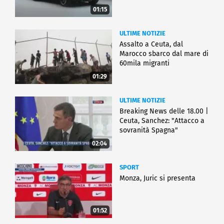
01:15
ULTIME NOTIZIE
Assalto a Ceuta, dal
Marocco sbarco dal mare di
60mila migranti
01:29
ULTIME NOTIZIE
Breaking News delle 18.00 |
Ceuta, Sanchez: "Attacco a
sovranità Spagna"
02:04
SPORT
Monza, Juric si presenta
01:52