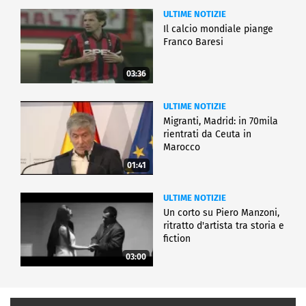
ULTIME NOTIZIE
Il calcio mondiale piange
Franco Baresi
03:36
ULTIME NOTIZIE
Migranti, Madrid: in 70mila
rientrati da Ceuta in
Marocco
01:41
ULTIME NOTIZIE
Un corto su Piero Manzoni,
ritratto d'artista tra storia e
fiction
03:00