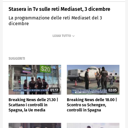
Stasera in Tv sulle reti Mediaset, 3 dicembre
La programmazione delle reti Mediaset del 3
dicembre
MEDIASET
TGCOM24
SUGGERITI
01:17
02:05
Breaking News delle 21.30 |
Breaking News delle 18.00 |
Scattano i controlli in
Scontro su Schengen,
Spagna, la Ue media
controlli in Spagna