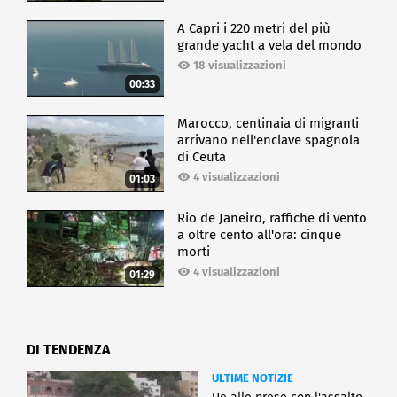
A Capri i 220 metri del più
grande yacht a vela del mondo
18 visualizzazioni
00:33
Marocco, centinaia di migranti
arrivano nell'enclave spagnola
di Ceuta
4 visualizzazioni
01:03
Rio de Janeiro, raffiche di vento
a oltre cento all'ora: cinque
morti
4 visualizzazioni
01:29
DI TENDENZA
ULTIME NOTIZIE