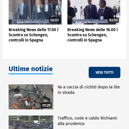
02:03
02:03
Breaking News delle 17.00 |
Breaking News delle 16.00 |
Scontro su Schengen,
Scontro su Schengen,
controlli in Spagna
controlli in Spagna
Ultime notizie
VEDI TUTTI
Va a caccia di ciclisti dopo la lite
in strada
01:25
Traffico, code e caldo Richiami
alla prudenza