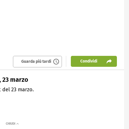
Condividi
Guarda più tardi
t, 23 marzo
 del 23 marzo.