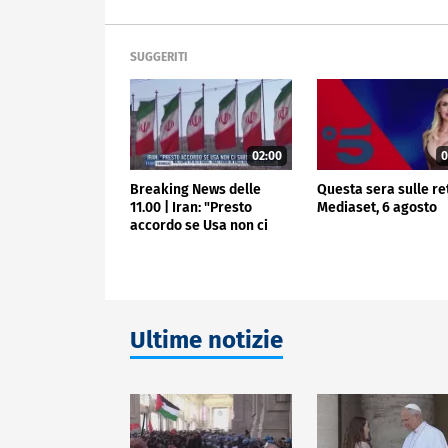
SUGGERITI
02:00
0
Breaking News delle
Questa sera sulle re
11.00 | Iran: "Presto
Mediaset, 6 agosto
accordo se Usa non ci
sabotano"
Ultime notizie