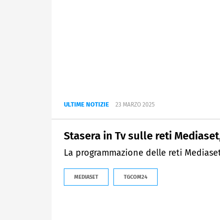
ULTIME NOTIZIE
23 MARZO 2025
Stasera in Tv sulle reti Mediase
La programmazione delle reti Mediaset
MEDIASET
TGCOM24