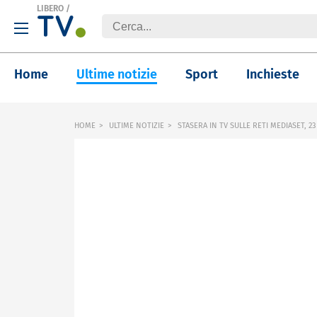
LIBERO
/
Home
Ultime notizie
Sport
Inchieste
HOME
ULTIME NOTIZIE
STASERA IN TV SULLE RETI MEDIASET, 2