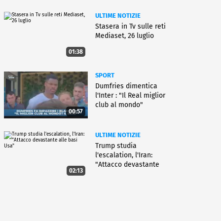
ULTIME NOTIZIE
Stasera in Tv sulle reti
Mediaset, 26 luglio
01:38
SPORT
Dumfries dimentica
l'Inter : "Il Real miglior
club al mondo"
00:57
ULTIME NOTIZIE
Trump studia
l'escalation, l'Iran:
"Attacco devastante
02:13
alle basi Usa"