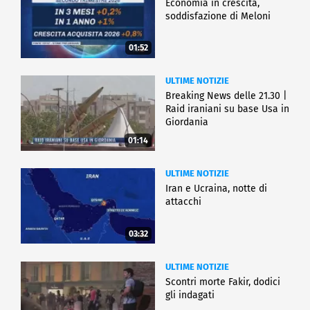
Economia in crescita,
soddisfazione di Meloni
01:52
ULTIME NOTIZIE
Breaking News delle 21.30 |
Raid iraniani su base Usa in
Giordania
01:14
ULTIME NOTIZIE
Iran e Ucraina, notte di
attacchi
03:32
ULTIME NOTIZIE
Scontri morte Fakir, dodici
gli indagati