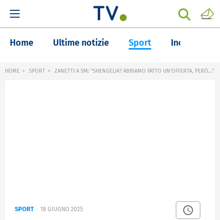
Home
Ultime notizie
Sport
Inchieste
HOME
SPORT
ZANETTI A SM: "SHENGELIA? ABBIAMO FATTO UN'OFFERTA, PERÒ..."
SPORT
18 GIUGNO 2025