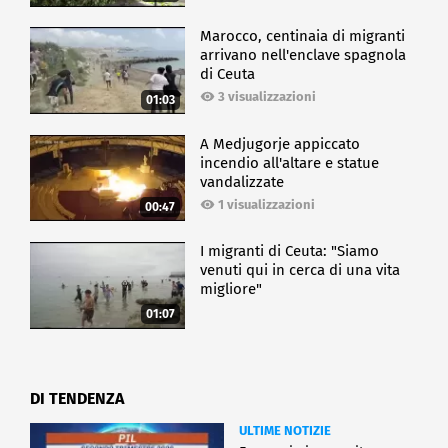
Marocco, centinaia di migranti
arrivano nell'enclave spagnola
di Ceuta
3 visualizzazioni
01:03
A Medjugorje appiccato
incendio all'altare e statue
vandalizzate
1 visualizzazioni
00:47
I migranti di Ceuta: "Siamo
venuti qui in cerca di una vita
migliore"
01:07
DI TENDENZA
ULTIME NOTIZIE