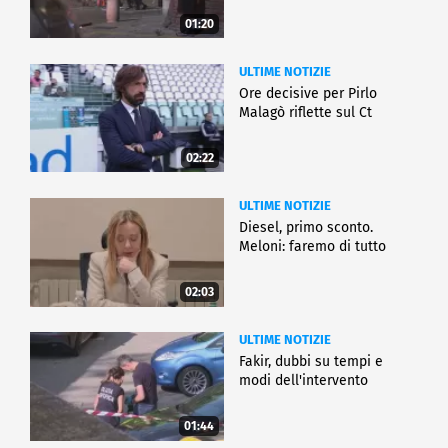
01:20
ULTIME NOTIZIE
Ore decisive per Pirlo
Malagò riflette sul Ct
02:22
ULTIME NOTIZIE
Diesel, primo sconto.
Meloni: faremo di tutto
02:03
ULTIME NOTIZIE
Fakir, dubbi su tempi e
modi dell'intervento
01:44