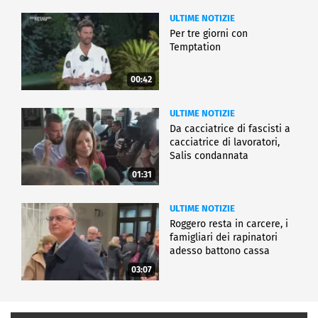
ULTIME NOTIZIE
Per tre giorni con
Temptation
00:42
ULTIME NOTIZIE
Da cacciatrice di fascisti a
cacciatrice di lavoratori,
Salis condannata
01:31
ULTIME NOTIZIE
Roggero resta in carcere, i
famigliari dei rapinatori
adesso battono cassa
03:07