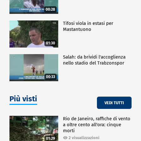
00:28
Tifosi viola in estasi per
Mastantuono
01:30
Salah: da brividi l'accoglienza
nello stadio del Trabzonspor
00:33
Più visti
VEDI TUTTI
Rio de Janeiro, raffiche di vento
a oltre cento all'ora: cinque
morti
2 visualizzazioni
01:29