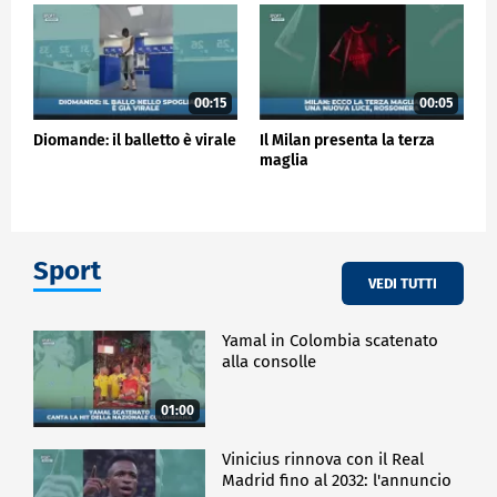
00:15
00:05
Diomande: il balletto è virale
Il Milan presenta la terza
maglia
Sport
VEDI TUTTI
Yamal in Colombia scatenato
alla consolle
01:00
Vinicius rinnova con il Real
Madrid fino al 2032: l'annuncio