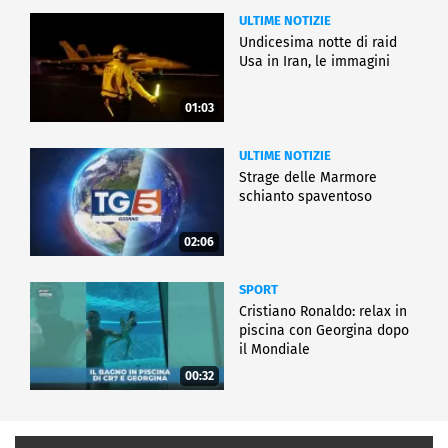
ULTIME NOTIZIE
Undicesima notte di raid
Usa in Iran, le immagini
01:03
ULTIME NOTIZIE
Strage delle Marmore
schianto spaventoso
02:06
SPORT
Cristiano Ronaldo: relax in
piscina con Georgina dopo
il Mondiale
00:32