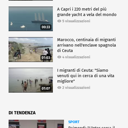
A Capri i 220 metri del più
grande yacht a vela del mondo
5 visualizzazioni
00:33
Marocco, centinaia di migranti
arrivano nell'enclave spagnola
di Ceuta
4 visualizzazioni
01:03
I migranti di Ceuta: "Siamo
venuti qui in cerca di una vita
migliore"
2 visualizzazioni
01:07
DI TENDENZA
SPORT