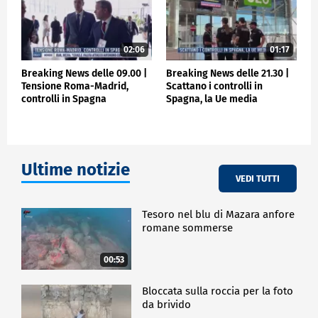
02:06
01:17
Breaking News delle 09.00 |
Breaking News delle 21.30 |
Tensione Roma-Madrid,
Scattano i controlli in
controlli in Spagna
Spagna, la Ue media
Ultime notizie
VEDI TUTTI
Tesoro nel blu di Mazara anfore
romane sommerse
00:53
Bloccata sulla roccia per la foto
da brivido