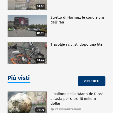
01:05
Stretto di Hormuz le condizioni
dell'Iran
01:25
Travolge i ciclisti dopo una lite
01:24
Più visti
VEDI TUTTI
Il pallone della "Mano de Dios"
all'asta per oltre 10 milioni
dollari
21 visualizzazioni
01:09