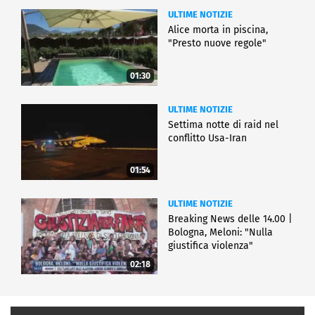
ULTIME NOTIZIE
Alice morta in piscina,
"Presto nuove regole"
01:30
ULTIME NOTIZIE
Settima notte di raid nel
conflitto Usa-Iran
01:54
ULTIME NOTIZIE
Breaking News delle 14.00 |
Bologna, Meloni: "Nulla
giustifica violenza"
02:18