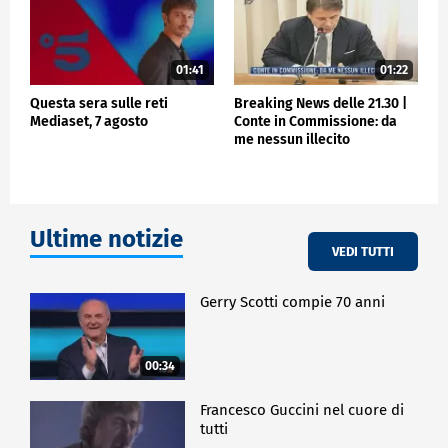
01:41
01:22
Questa sera sulle reti
Breaking News delle 21.30 |
Mediaset, 7 agosto
Conte in Commissione: da
me nessun illecito
Ultime notizie
VEDI TUTTI
Gerry Scotti compie 70 anni
00:34
Francesco Guccini nel cuore di
tutti