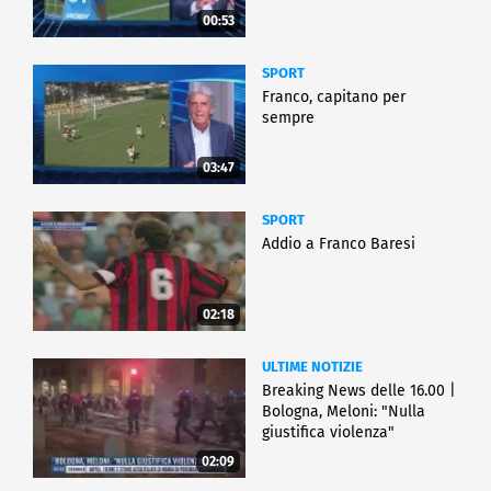
00:53
SPORT
Franco, capitano per
sempre
03:47
SPORT
Addio a Franco Baresi
02:18
ULTIME NOTIZIE
Breaking News delle 16.00 |
Bologna, Meloni: "Nulla
giustifica violenza"
02:09