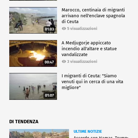
Marocco, centinaia di migranti
arrivano nell'enclave spagnola
di Ceuta
5 visualizzazioni
01:03
A Medjugorje appiccato
incendio all'altare e statue
vandalizzate
3 visualizzazioni
00:47
I migranti di Ceuta: "Siamo
venuti qui in cerca di una vita
migliore"
01:07
DI TENDENZA
ULTIME NOTIZIE