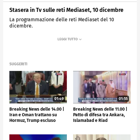
Stasera in Tv sulle reti Mediaset, 10 dicembre
La programmazione delle reti Mediaset del 10
dicembre.
MEDIASET
TGCOM24
SUGGERITI
01:49
01:55
Breaking News delle 14.00 |
Breaking News delle 11.00 |
Iran e Oman trattano su
Patto di difesa tra Ankara,
Hormuz, Trump escluso
Islamabad e Riad