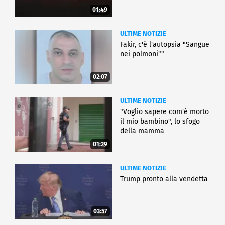
01:49
ULTIME NOTIZIE
Fakir, c'è l'autopsia "Sangue
nei polmoni""
02:07
ULTIME NOTIZIE
"Voglio sapere com'è morto
il mio bambino", lo sfogo
della mamma
01:29
ULTIME NOTIZIE
Trump pronto alla vendetta
03:57