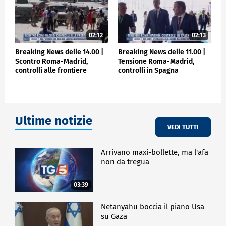
02:12
02:13
Breaking News delle 14.00 |
Breaking News delle 11.00 |
Scontro Roma-Madrid,
Tensione Roma-Madrid,
controlli alle frontiere
controlli in Spagna
Ultime notizie
VEDI TUTTI
Arrivano maxi-bollette, ma l'afa
non da tregua
03:39
Netanyahu boccia il piano Usa
su Gaza