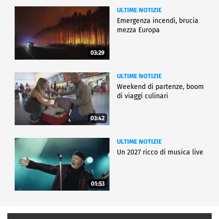
ULTIME NOTIZIE
Emergenza incendi, brucia
mezza Europa
03:29
ULTIME NOTIZIE
Weekend di partenze, boom
di viaggi culinari
03:42
ULTIME NOTIZIE
Un 2027 ricco di musica live
01:53