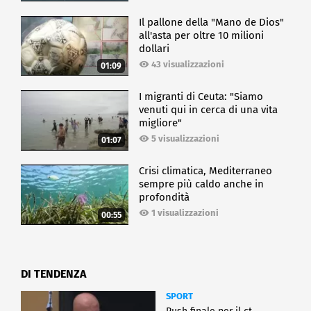
Il pallone della "Mano de Dios"
all'asta per oltre 10 milioni
dollari
43 visualizzazioni
01:09
I migranti di Ceuta: "Siamo
venuti qui in cerca di una vita
migliore"
5 visualizzazioni
01:07
Crisi climatica, Mediterraneo
sempre più caldo anche in
profondità
1 visualizzazioni
00:55
DI TENDENZA
SPORT