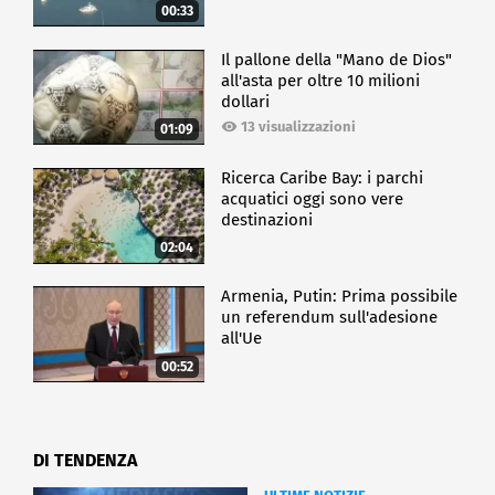
00:33
Il pallone della "Mano de Dios"
all'asta per oltre 10 milioni
dollari
13 visualizzazioni
01:09
Ricerca Caribe Bay: i parchi
acquatici oggi sono vere
destinazioni
02:04
Armenia, Putin: Prima possibile
un referendum sull'adesione
all'Ue
00:52
DI TENDENZA