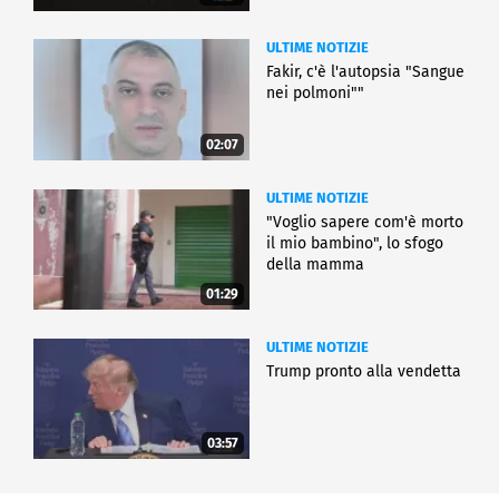
ULTIME NOTIZIE
Fakir, c'è l'autopsia "Sangue
nei polmoni""
02:07
ULTIME NOTIZIE
"Voglio sapere com'è morto
il mio bambino", lo sfogo
della mamma
01:29
ULTIME NOTIZIE
Trump pronto alla vendetta
03:57