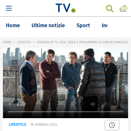
Home
Ultime notizie
Sport
Inchieste
HOME
LIFESTYLE
STASERA IN TV: FILM, SERIE E PROGRAMMI DI LUNEDÌ 8 MAGGIO
LIFESTYLE
18 GENNAIO 2024