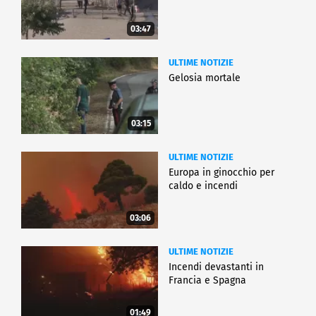
03:47
ULTIME NOTIZIE
Gelosia mortale
03:15
ULTIME NOTIZIE
Europa in ginocchio per
caldo e incendi
03:06
ULTIME NOTIZIE
Incendi devastanti in
Francia e Spagna
01:49