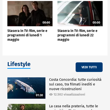
00:00
00:00
Stasera in TV: film, serie e
Stasera in TV: film, serie e
programmi di lunedì 1
programmi di lunedì 22
maggio
maggio
Lifestyle
VEDI TUTTI
Costa Concordia: tutte curiosità
sul caso, tra filmati inediti e
nuove ricostruzioni
12.502 visualizzazioni
01:30
La casa nella prateria, tutte le