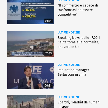
ULTIME NOTIZIE
"Il commercio è capace di
trasformarsi ed essere
competitivo"
01:31
ULTIME NOTIZIE
Breaking News delle 17.00 |
Ceuta torna alla normalità,
ora vertice Ue
02:03
ULTIME NOTIZIE
Reputation manager
Berlusconi in cima
00:21
ULTIME NOTIZIE
Sbarchi, "Madrid da numeri
a caso"