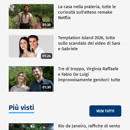
La casa nella prateria, tutte le
curiosità sull'atteso remake
Netflix
01:30
Temptation Island 2026, tutto
sullo scandalo dei video di Sara
e Gabriele
01:24
Tre di troppo, Virginia Raffaele
e Fabio De Luigi
improvvisamente genitori: tutte
le curiosità sulla commedia
01:30
Più visti
VEDI TUTTI
Rio de Janeiro, raffiche di vento