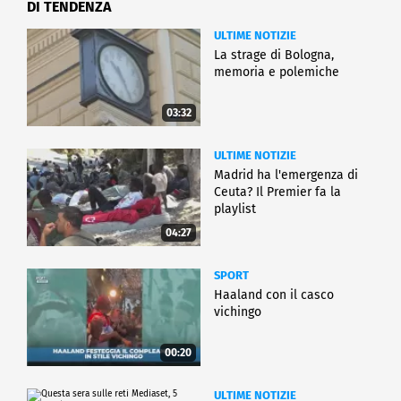
DI TENDENZA
ULTIME NOTIZIE
La strage di Bologna,
memoria e polemiche
03:32
ULTIME NOTIZIE
Madrid ha l'emergenza di
Ceuta? Il Premier fa la
playlist
04:27
SPORT
Haaland con il casco
vichingo
00:20
ULTIME NOTIZIE