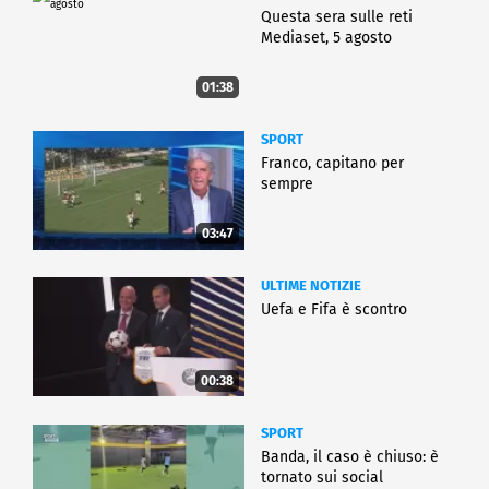
Questa sera sulle reti
Mediaset, 5 agosto
01:38
SPORT
Franco, capitano per
sempre
03:47
ULTIME NOTIZIE
Uefa e Fifa è scontro
00:38
SPORT
Banda, il caso è chiuso: è
tornato sui social