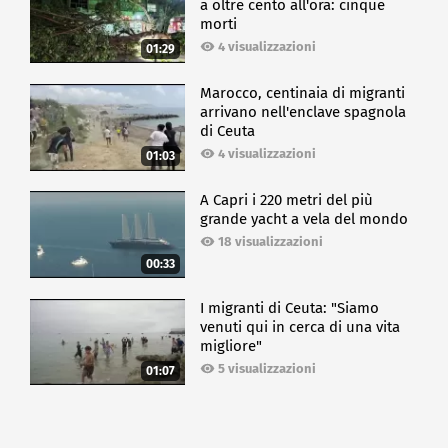
a oltre cento all'ora: cinque
morti
4 visualizzazioni
01:29
Marocco, centinaia di migranti
arrivano nell'enclave spagnola
di Ceuta
4 visualizzazioni
01:03
A Capri i 220 metri del più
grande yacht a vela del mondo
18 visualizzazioni
00:33
I migranti di Ceuta: "Siamo
venuti qui in cerca di una vita
migliore"
5 visualizzazioni
01:07