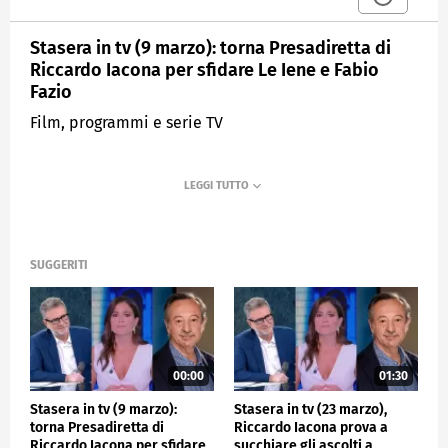
Stasera in tv (9 marzo): torna Presadiretta di
Riccardo Iacona per sfidare Le Iene e Fabio
Fazio
Film, programmi e serie TV
SUGGERITI
00:00
01:30
Stasera in tv (9 marzo):
Stasera in tv (23 marzo),
torna Presadiretta di
Riccardo Iacona prova a
Riccardo Iacona per sfidare
succhiare gli ascolti a