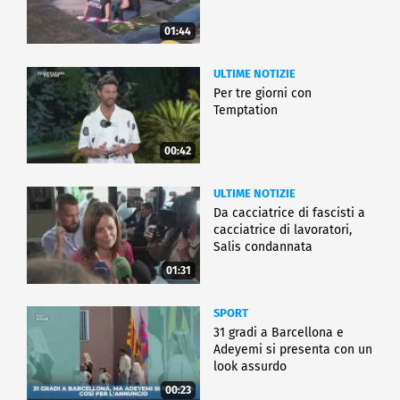
01:44
ULTIME NOTIZIE
Per tre giorni con
Temptation
00:42
ULTIME NOTIZIE
Da cacciatrice di fascisti a
cacciatrice di lavoratori,
Salis condannata
01:31
SPORT
31 gradi a Barcellona e
Adeyemi si presenta con un
look assurdo
00:23