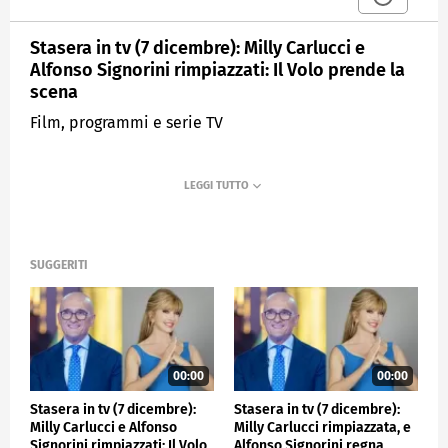
Stasera in tv (7 dicembre): Milly Carlucci e
Alfonso Signorini rimpiazzati: Il Volo prende la
scena
Film, programmi e serie TV
SUGGERITI
00:00
00:00
Stasera in tv (7 dicembre):
Stasera in tv (7 dicembre):
Milly Carlucci e Alfonso
Milly Carlucci rimpiazzata, e
Signorini rimpiazzati: Il Volo
Alfonso Signorini regna