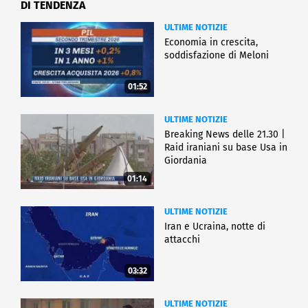
DI TENDENZA
ULTIME NOTIZIE
Economia in crescita,
soddisfazione di Meloni
01:52
ULTIME NOTIZIE
Breaking News delle 21.30 |
Raid iraniani su base Usa in
Giordania
01:14
ULTIME NOTIZIE
Iran e Ucraina, notte di
attacchi
03:32
ULTIME NOTIZIE