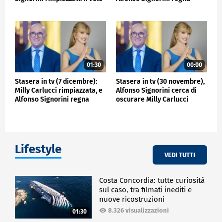
prende la scena
incontrastato
01:30
00:00
Stasera in tv (7 dicembre):
Stasera in tv (30 novembre),
Milly Carlucci rimpiazzata, e
Alfonso Signorini cerca di
Alfonso Signorini regna
oscurare Milly Carlucci
incontrastato
Lifestyle
VEDI TUTTI
Costa Concordia: tutte curiosità
sul caso, tra filmati inediti e
nuove ricostruzioni
8.326 visualizzazioni
01:30