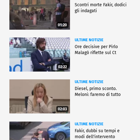
Scontri morte Fakir, dodici
gli indagati
01:20
ULTIME NOTIZIE
Ore decisive per Pirlo
Malagò riflette sul Ct
02:22
ULTIME NOTIZIE
Diesel, primo sconto.
Meloni: faremo di tutto
02:03
ULTIME NOTIZIE
Fakir, dubbi su tempi e
modi dell'intervento