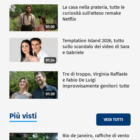
La casa nella prateria, tutte le
curiosità sull'atteso remake
Netflix
01:30
Temptation Island 2026, tutto
sullo scandalo dei video di Sara
e Gabriele
01:24
Tre di troppo, Virginia Raffaele
e Fabio De Luigi
improvvisamente genitori: tutte
le curiosità sulla commedia
01:30
Più visti
VEDI TUTTI
Rio de Janeiro, raffiche di vento