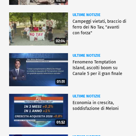
02:18
ULTIME NOTIZIE
Campeggi vietati, braccio di
ferro dei No Tav, "avanti
con forza"
02:04
ULTIME NOTIZIE
Fenomeno Temptation
Island, ascolti boom su
Canale 5 per il gran finale
01:51
ULTIME NOTIZIE
Economia in crescita,
soddisfazione di Meloni
01:52