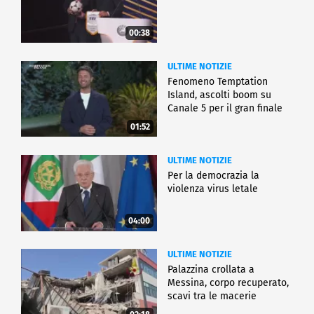
00:38
ULTIME NOTIZIE
Fenomeno Temptation
Island, ascolti boom su
Canale 5 per il gran finale
01:52
ULTIME NOTIZIE
Per la democrazia la
violenza virus letale
04:00
ULTIME NOTIZIE
Palazzina crollata a
Messina, corpo recuperato,
scavi tra le macerie