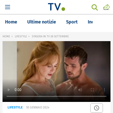
Home
Ultime notizie
Sport
Inchieste
HOME
LIFESTYLE
STASERA IN TV 28 SETTEMBRE
LIFESTYLE
18 GENNAIO 2024