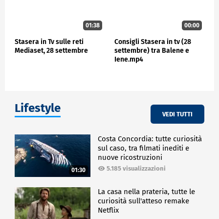
01:38
00:00
Stasera in Tv sulle reti
Consigli Stasera in tv (28
Mediaset, 28 settembre
settembre) tra Balene e
Iene.mp4
Lifestyle
VEDI TUTTI
Costa Concordia: tutte curiosità
sul caso, tra filmati inediti e
nuove ricostruzioni
5.185 visualizzazioni
01:30
La casa nella prateria, tutte le
curiosità sull'atteso remake
Netflix