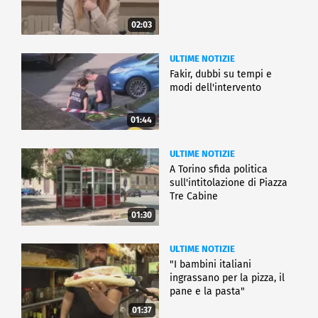
02:03
ULTIME NOTIZIE
Fakir, dubbi su tempi e
modi dell'intervento
01:44
ULTIME NOTIZIE
A Torino sfida politica
sull'intitolazione di Piazza
Tre Cabine
01:30
ULTIME NOTIZIE
"I bambini italiani
ingrassano per la pizza, il
pane e la pasta"
01:37