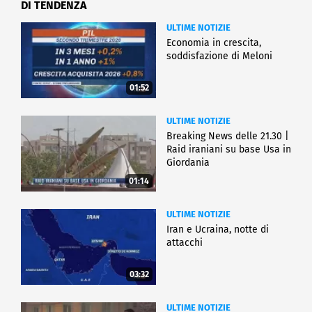
DI TENDENZA
ULTIME NOTIZIE
Economia in crescita,
soddisfazione di Meloni
01:52
ULTIME NOTIZIE
Breaking News delle 21.30 |
Raid iraniani su base Usa in
Giordania
01:14
ULTIME NOTIZIE
Iran e Ucraina, notte di
attacchi
03:32
ULTIME NOTIZIE