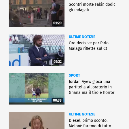
Scontri morte Fakir, dodici
gli indagati
01:20
ULTIME NOTIZIE
Ore decisive per Pirlo
Malagò riflette sul Ct
02:22
SPORT
Jordan Ayew gioca una
partitella all'oratorio in
Ghana ma il tiro è horror
00:38
ULTIME NOTIZIE
Diesel, primo sconto.
Meloni: faremo di tutto