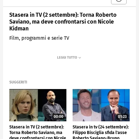
Stasera in TV (2 settembre): Torna Roberto
Saviano, ma deve confrontarsi con Nicole
Kidman
Film, programmi e serie TV
SUGGERITI
00:00
01:23
Stasera in TV (2 settembre):
Stasera in tv (24 settembre):
Torna Roberto Saviano, ma
Filippo Bisciglia sfida l'asse
deve confrontarsi con Nicole
Roberto Saviano-Bruno