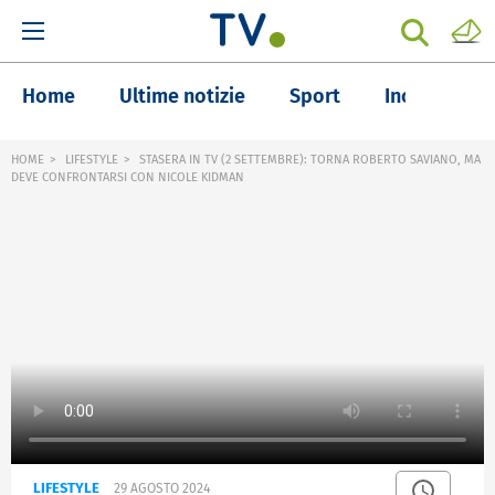
Home
Ultime notizie
Sport
Inchieste
HOME
LIFESTYLE
STASERA IN TV (2 SETTEMBRE): TORNA ROBERTO SAVIANO, MA
DEVE CONFRONTARSI CON NICOLE KIDMAN
LIFESTYLE
29 AGOSTO 2024