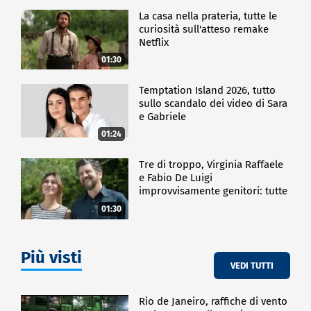
La casa nella prateria, tutte le
curiosità sull'atteso remake
Netflix
01:30
Temptation Island 2026, tutto
sullo scandalo dei video di Sara
e Gabriele
01:24
Tre di troppo, Virginia Raffaele
e Fabio De Luigi
improvvisamente genitori: tutte
le curiosità sulla commedia
01:30
Più visti
VEDI TUTTI
Rio de Janeiro, raffiche di vento