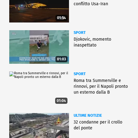
conflitto Usa-Iran
01:54
SPORT
Djokovic, momento
inaspettato
01:03
SPORT
Roma tra Summerville e
rinnovi, per il Napoli pronto
un esterno dalla B
01:04
ULTIME NOTIZIE
32 condanne per il crollo
del ponte