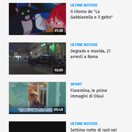
ULTIME NOTIZIE
Il ritorno de "La
Gabbianella e il gatto"
01:30
ULTIME NOTIZIE
Degrado e movida, 21
arresti a Roma
02:05
SPORT
Fiorentina, le prime
immagini di Olaui
00:48
ULTIME NOTIZIE
Settima notte di raid nel