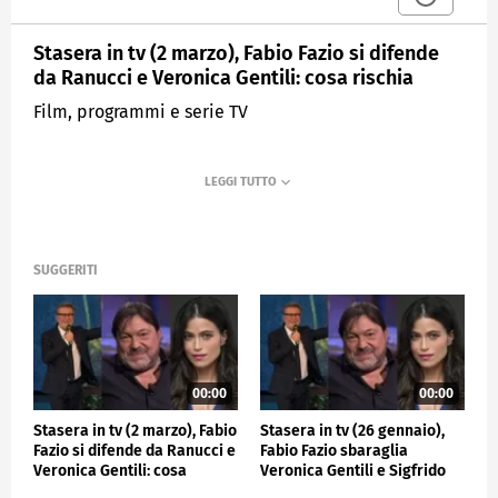
Stasera in tv (2 marzo), Fabio Fazio si difende
da Ranucci e Veronica Gentili: cosa rischia
Film, programmi e serie TV
SUGGERITI
00:00
00:00
Stasera in tv (2 marzo), Fabio
Stasera in tv (26 gennaio),
Fazio si difende da Ranucci e
Fabio Fazio sbaraglia
Veronica Gentili: cosa
Veronica Gentili e Sigfrido
rischia
Ranucci