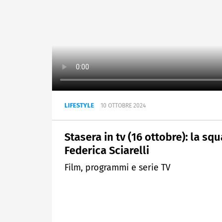
LIFESTYLE
10 OTTOBRE 2024
Stasera in tv (16 ottobre): la sq
Federica Sciarelli
Film, programmi e serie TV