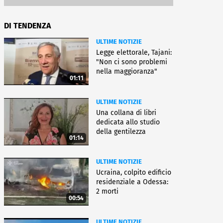
DI TENDENZA
ULTIME NOTIZIE
Legge elettorale, Tajani:
"Non ci sono problemi
nella maggioranza"
01:11
ULTIME NOTIZIE
Una collana di libri
dedicata allo studio
della gentilezza
01:14
ULTIME NOTIZIE
Ucraina, colpito edificio
residenziale a Odessa:
2 morti
00:54
ULTIME NOTIZIE