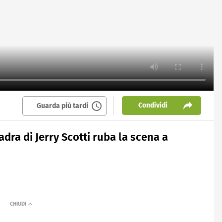
Condividi
Guarda più tardi
uadra di Jerry Scotti ruba la scena a