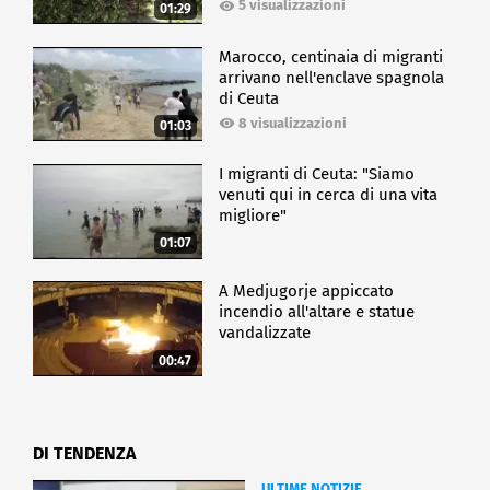
5 visualizzazioni
01:29
Marocco, centinaia di migranti
arrivano nell'enclave spagnola
di Ceuta
8 visualizzazioni
01:03
I migranti di Ceuta: "Siamo
venuti qui in cerca di una vita
migliore"
01:07
A Medjugorje appiccato
incendio all'altare e statue
vandalizzate
00:47
DI TENDENZA
ULTIME NOTIZIE