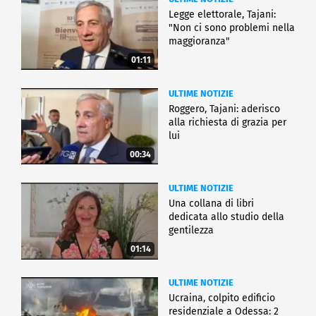
Legge elettorale, Tajani:
"Non ci sono problemi nella
maggioranza"
01:11
ULTIME NOTIZIE
Roggero, Tajani: aderisco
alla richiesta di grazia per
lui
00:34
ULTIME NOTIZIE
Una collana di libri
dedicata allo studio della
gentilezza
01:14
ULTIME NOTIZIE
Ucraina, colpito edificio
residenziale a Odessa: 2