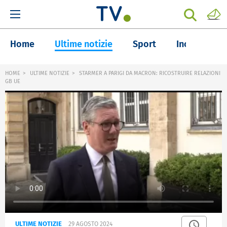
Home
Ultime notizie
Sport
Inchieste
HOME
ULTIME NOTIZIE
STARMER A PARIGI DA MACRON: RICOSTRUIRE RELAZIONI
GB UE
ULTIME NOTIZIE
29 AGOSTO 2024