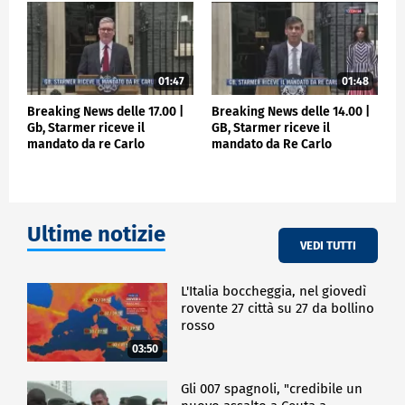
01:47
01:48
Breaking News delle 17.00 |
Breaking News delle 14.00 |
Gb, Starmer riceve il
GB, Starmer riceve il
mandato da re Carlo
mandato da Re Carlo
Ultime notizie
VEDI TUTTI
L'Italia boccheggia, nel giovedì
rovente 27 città su 27 da bollino
rosso
03:50
Gli 007 spagnoli, "credibile un