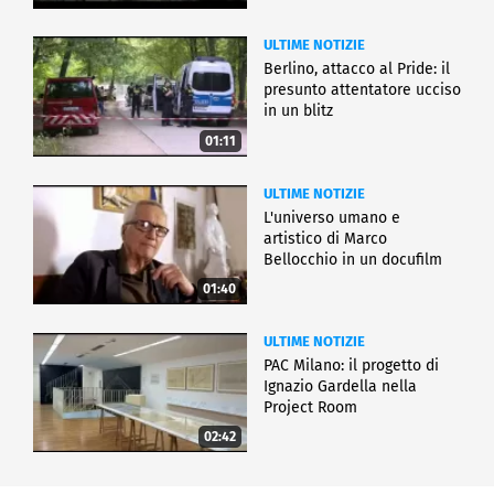
ULTIME NOTIZIE
Berlino, attacco al Pride: il
presunto attentatore ucciso
in un blitz
01:11
ULTIME NOTIZIE
L'universo umano e
artistico di Marco
Bellocchio in un docufilm
01:40
ULTIME NOTIZIE
PAC Milano: il progetto di
Ignazio Gardella nella
Project Room
02:42