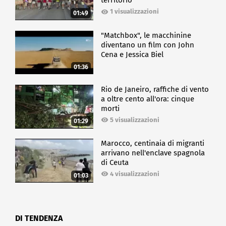
territorio
1 visualizzazioni
01:49
"Matchbox", le macchinine
diventano un film con John
Cena e Jessica Biel
01:36
Rio de Janeiro, raffiche di vento
a oltre cento all'ora: cinque
morti
5 visualizzazioni
01:29
Marocco, centinaia di migranti
arrivano nell'enclave spagnola
di Ceuta
4 visualizzazioni
01:03
DI TENDENZA