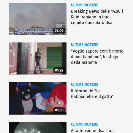
ULTIME NOTIZIE
Breaking News delle 14.00 |
Raid iraniano in Iraq,
colpito Consolato Usa
02:09
ULTIME NOTIZIE
"Voglio sapere com'è morto
il mio bambino", lo sfogo
della mamma
01:29
ULTIME NOTIZIE
Il ritorno de "La
Gabbianella e il gatto"
01:30
ULTIME NOTIZIE
Alta tensione Usa-Iran