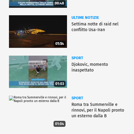
00:48
ULTIME NOTIZIE
Settima notte di raid nel
conflitto Usa-Iran
01:54
SPORT
Djokovic, momento
inaspettato
01:03
SPORT
Roma tra Summerville e
rinnovi, per il Napoli pronto
un esterno dalla B
01:04