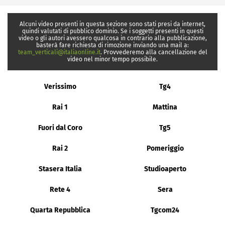
Alcuni video presenti in questa sezione sono stati presi da internet,
quindi valutati di pubblico dominio. Se i soggetti presenti in questi
video o gli autori avessero qualcosa in contrario alla pubblicazione,
basterà fare richiesta di rimozione inviando una mail a:
team_verticali@italiaonline.it
. Provvederemo alla cancellazione del
video nel minor tempo possibile.
Verissimo
Tg4
Rai 1
Mattina
Fuori dal Coro
Tg5
Rai 2
Pomeriggio
Stasera Italia
Studioaperto
Rete 4
Sera
Quarta Repubblica
Tgcom24