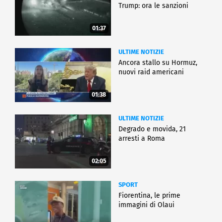
Trump: ora le sanzioni
01:37
ULTIME NOTIZIE
Ancora stallo su Hormuz,
nuovi raid americani
01:38
ULTIME NOTIZIE
Degrado e movida, 21
arresti a Roma
02:05
SPORT
Fiorentina, le prime
immagini di Olaui