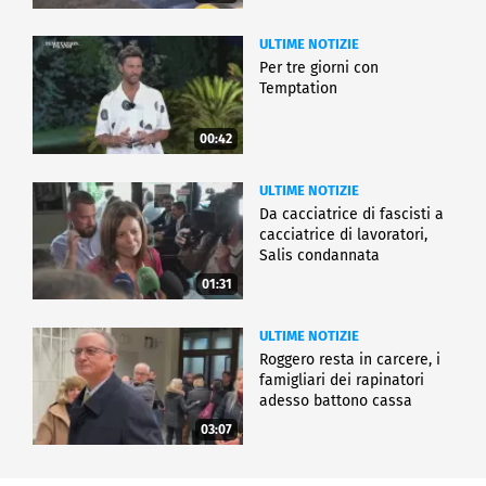
ULTIME NOTIZIE
Per tre giorni con
Temptation
00:42
ULTIME NOTIZIE
Da cacciatrice di fascisti a
cacciatrice di lavoratori,
Salis condannata
01:31
ULTIME NOTIZIE
Roggero resta in carcere, i
famigliari dei rapinatori
adesso battono cassa
03:07