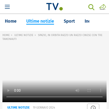
Home
Ultime notizie
Sport
Inchieste
HOME
ULTIME NOTIZIE
SPAZIO, IN ORBITA RAZZO UN RAZZO CINESE CON TRE
TAIKONAUTI
ULTIME NOTIZIE
19 GENNAIO 2024