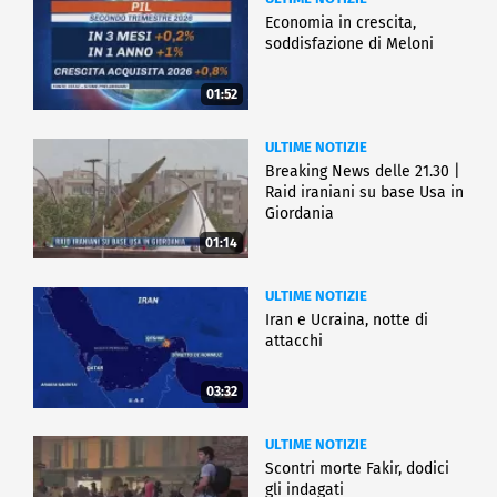
Economia in crescita,
soddisfazione di Meloni
01:52
ULTIME NOTIZIE
Breaking News delle 21.30 |
Raid iraniani su base Usa in
Giordania
01:14
ULTIME NOTIZIE
Iran e Ucraina, notte di
attacchi
03:32
ULTIME NOTIZIE
Scontri morte Fakir, dodici
gli indagati