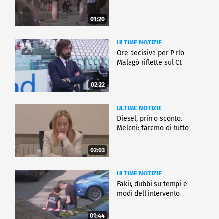
01:20
ULTIME NOTIZIE
Ore decisive per Pirlo
Malagò riflette sul Ct
02:22
ULTIME NOTIZIE
Diesel, primo sconto.
Meloni: faremo di tutto
02:03
ULTIME NOTIZIE
Fakir, dubbi su tempi e
modi dell'intervento
01:44