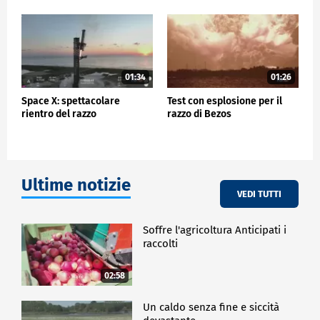
01:34
01:26
Space X: spettacolare
Test con esplosione per il
rientro del razzo
razzo di Bezos
Ultime notizie
VEDI TUTTI
Soffre l'agricoltura Anticipati i
raccolti
02:58
Un caldo senza fine e siccità