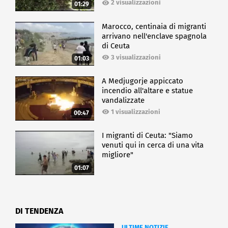
2 visualizzazioni
01:29
Marocco, centinaia di migranti
arrivano nell'enclave spagnola
di Ceuta
3 visualizzazioni
01:03
A Medjugorje appiccato
incendio all'altare e statue
vandalizzate
1 visualizzazioni
00:47
I migranti di Ceuta: "Siamo
venuti qui in cerca di una vita
migliore"
01:07
DI TENDENZA
ULTIME NOTIZIE