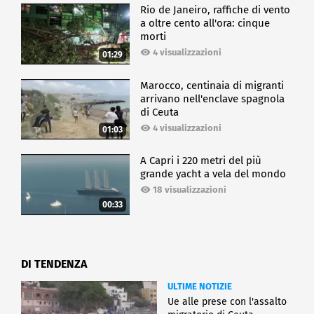
Rio de Janeiro, raffiche di vento
a oltre cento all'ora: cinque
morti
4 visualizzazioni
01:29
Marocco, centinaia di migranti
arrivano nell'enclave spagnola
di Ceuta
4 visualizzazioni
01:03
A Capri i 220 metri del più
grande yacht a vela del mondo
18 visualizzazioni
00:33
DI TENDENZA
ULTIME NOTIZIE
Ue alle prese con l'assalto