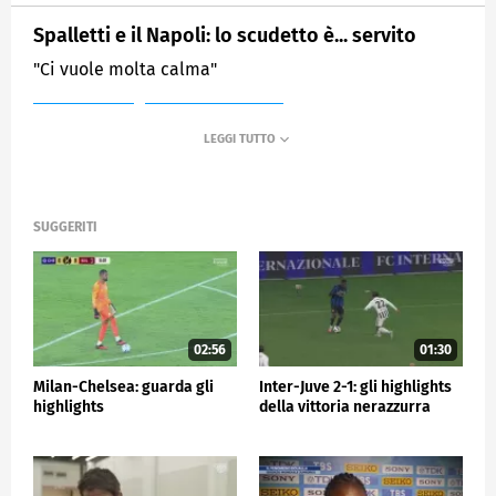
Spalletti e il Napoli: lo scudetto è... servito
"Ci vuole molta calma"
MEDIASET
SPORTMEDIASET
SUGGERITI
02:56
01:30
Milan-Chelsea: guarda gli
Inter-Juve 2-1: gli highlights
highlights
della vittoria nerazzurra