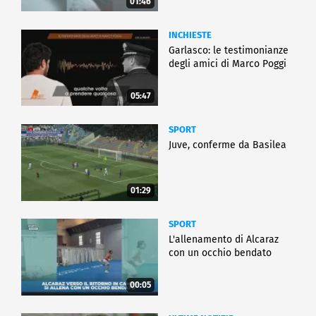
01:46
INCHIESTE
Garlasco: le testimonianze
degli amici di Marco Poggi
05:47
SPORT
Juve, conferme da Basilea
01:29
SPORT
L'allenamento di Alcaraz
con un occhio bendato
00:05