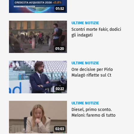
01:52
ULTIME NOTIZIE
Scontri morte Fakir, dodici
gli indagati
01:20
ULTIME NOTIZIE
Ore decisive per Pirlo
Malagò riflette sul Ct
02:22
ULTIME NOTIZIE
Diesel, primo sconto.
Meloni: faremo di tutto
02:03