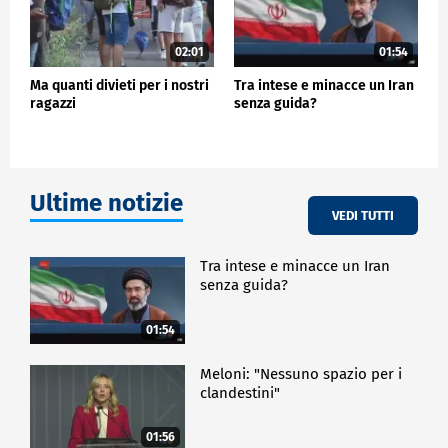
02:01
01:54
Ma quanti divieti per i nostri
Tra intese e minacce un Iran
ragazzi
senza guida?
Ultime notizie
VEDI TUTTI
Tra intese e minacce un Iran
senza guida?
01:54
Meloni: "Nessuno spazio per i
clandestini"
01:56