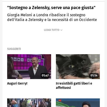
"Sostegno a Zelensky, serve una pace giusta"
Giorgia Meloni a Londra ribadisce il sostegno
dell'Italia a Zelensky e la necessità di un Occidente
unito.
MEDIASET
TG5
SUGGERITI
01:47
01:14
Auguri Gerry!
Irresistibili gatti liberi e
affettuosi