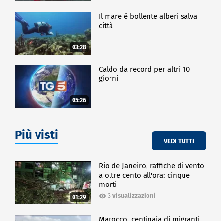
Il mare è bollente alberi salva
città
03:28
Caldo da record per altri 10
giorni
05:26
Più visti
VEDI TUTTI
Rio de Janeiro, raffiche di vento
a oltre cento all'ora: cinque
morti
3 visualizzazioni
01:29
Marocco, centinaia di migranti