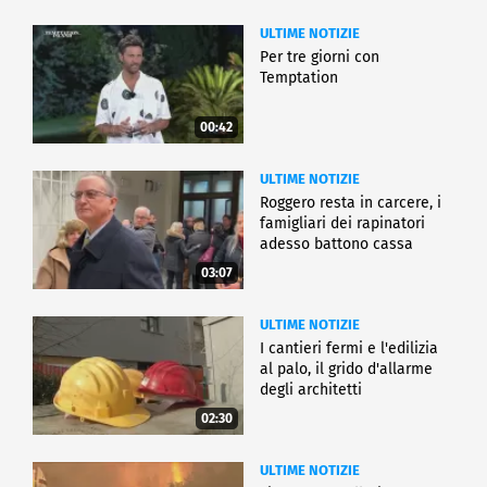
ULTIME NOTIZIE
Per tre giorni con
Temptation
00:42
ULTIME NOTIZIE
Roggero resta in carcere, i
famigliari dei rapinatori
adesso battono cassa
03:07
ULTIME NOTIZIE
I cantieri fermi e l'edilizia
al palo, il grido d'allarme
degli architetti
02:30
ULTIME NOTIZIE