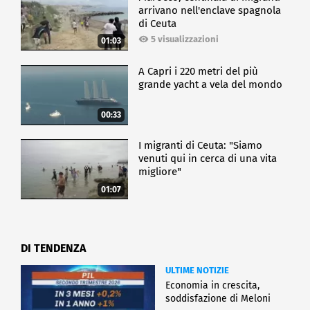
arrivano nell'enclave spagnola
di Ceuta
5 visualizzazioni
01:03
A Capri i 220 metri del più
grande yacht a vela del mondo
00:33
I migranti di Ceuta: "Siamo
venuti qui in cerca di una vita
migliore"
01:07
DI TENDENZA
ULTIME NOTIZIE
Economia in crescita,
soddisfazione di Meloni