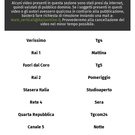
Alcuni video presenti in questa sezione sono stati presi da internet,
quindi valutati di pubblico dominio. Se i soggetti presenti in questi
video o gli autori avessero qualcosa in contrario alla pubblicazione,
basterà fare richiesta di rimozione inviando una mail a:
team_verticali@italiaonline.it
. Provvederemo alla cancellazione del
video nel minor tempo possibile.
Verissimo
Tg4
Rai 1
Mattina
Fuori dal Coro
Tg5
Rai 2
Pomeriggio
Stasera Italia
Studioaperto
Rete 4
Sera
Quarta Repubblica
Tgcom24
Canale 5
Notte