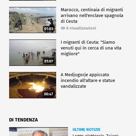
Marocco, centinaia di migranti
arrivano nell'enclave spagnola
di Ceuta
8 visualizzazioni
01:03
I migranti di Ceuta: "Siamo
venuti qui in cerca di una vita
migliore"
01:07
A Medjugorje appiccato
incendio all'altare e statue
vandalizzate
00:47
DI TENDENZA
ULTIME NOTIZIE