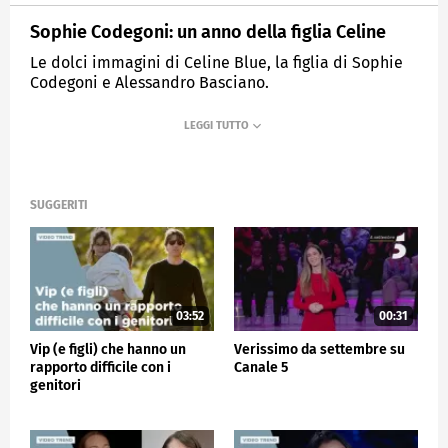
Sophie Codegoni: un anno della figlia Celine
Le dolci immagini di Celine Blue, la figlia di Sophie
Codegoni e Alessandro Basciano.
MEDIASET
VERISSIMO
SUGGERITI
03:52
00:31
Vip (e figli) che hanno un
Verissimo da settembre su
rapporto difficile con i
Canale 5
genitori