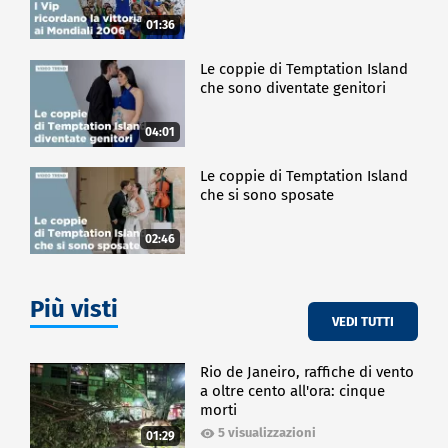
01:36
Le coppie di Temptation Island
che sono diventate genitori
04:01
Le coppie di Temptation Island
che si sono sposate
02:46
Più visti
VEDI TUTTI
Rio de Janeiro, raffiche di vento
a oltre cento all'ora: cinque
morti
5 visualizzazioni
01:29