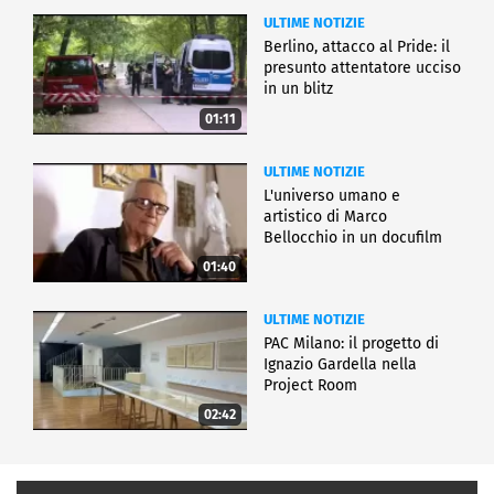
ULTIME NOTIZIE
Berlino, attacco al Pride: il
presunto attentatore ucciso
in un blitz
01:11
ULTIME NOTIZIE
L'universo umano e
artistico di Marco
Bellocchio in un docufilm
01:40
ULTIME NOTIZIE
PAC Milano: il progetto di
Ignazio Gardella nella
Project Room
02:42