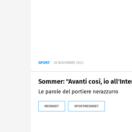
SPORT
26 NOVEMBRE 2023
Sommer: "Avanti così, io all'Int
Le parole del portiere nerazzurro
MEDIASET
SPORTMEDIASET