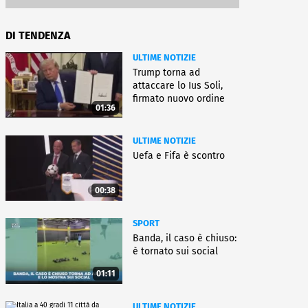
DI TENDENZA
ULTIME NOTIZIE
Trump torna ad
attaccare lo Ius Soli,
firmato nuovo ordine
01:36
esecutivo
ULTIME NOTIZIE
Uefa e Fifa è scontro
00:38
SPORT
Banda, il caso è chiuso:
è tornato sui social
01:11
ULTIME NOTIZIE