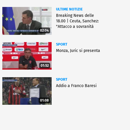
ULTIME NOTIZIE
Breaking News delle
18.00 | Ceuta, Sanchez:
"Attacco a sovranità
02:04
Spagna"
SPORT
Monza, Juric si presenta
01:52
SPORT
Addio a Franco Baresi
01:08