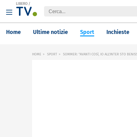
LIBERO
/
Home
Ultime notizie
Sport
Inchieste
HOME
SPORT
SOMMER: "AVANTI COSÌ, IO ALL'INTER STO BENIS