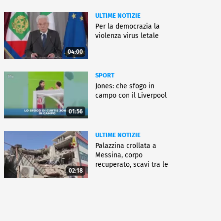
ULTIME NOTIZIE
Per la democrazia la
violenza virus letale
04:00
SPORT
Jones: che sfogo in
campo con il Liverpool
01:56
ULTIME NOTIZIE
Palazzina crollata a
Messina, corpo
recuperato, scavi tra le
02:18
macerie