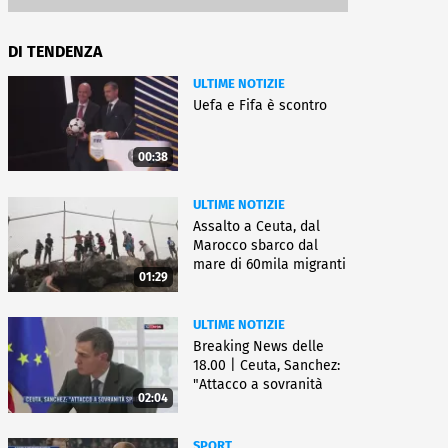
DI TENDENZA
ULTIME NOTIZIE
Uefa e Fifa è scontro
00:38
ULTIME NOTIZIE
Assalto a Ceuta, dal
Marocco sbarco dal
mare di 60mila migranti
01:29
ULTIME NOTIZIE
Breaking News delle
18.00 | Ceuta, Sanchez:
"Attacco a sovranità
02:04
Spagna"
SPORT