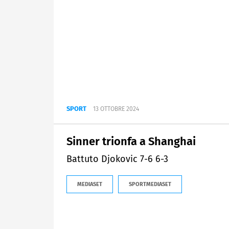
SPORT
13 OTTOBRE 2024
Sinner trionfa a Shanghai
Battuto Djokovic 7-6 6-3
MEDIASET
SPORTMEDIASET