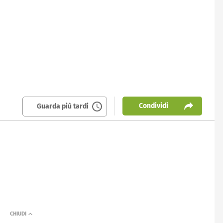
Condividi
Guarda più tardi