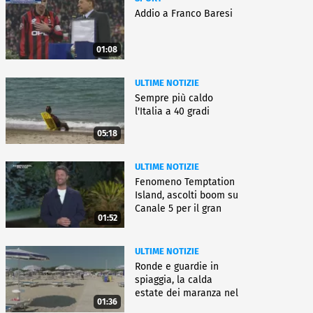
Addio a Franco Baresi
01:08
ULTIME NOTIZIE
Sempre più caldo
l'Italia a 40 gradi
05:18
ULTIME NOTIZIE
Fenomeno Temptation
Island, ascolti boom su
Canale 5 per il gran
01:52
finale
ULTIME NOTIZIE
Ronde e guardie in
spiaggia, la calda
estate dei maranza nel
01:36
ferrarese