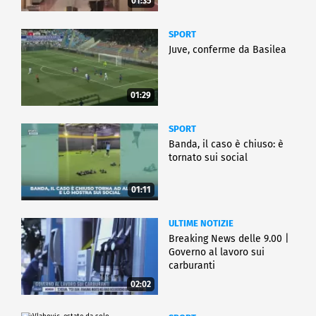
01:35
SPORT
Juve, conferme da Basilea
01:29
SPORT
Banda, il caso è chiuso: è
tornato sui social
01:11
ULTIME NOTIZIE
Breaking News delle 9.00 |
Governo al lavoro sui
carburanti
02:02