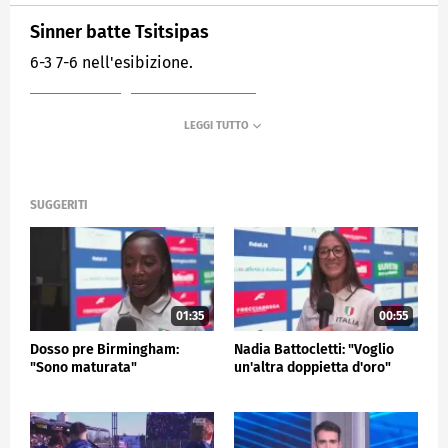
Sinner batte Tsitsipas
6-3 7-6 nell'esibizione.
MEDIASET
SPORTMEDIASET
SUGGERITI
01:35
00:55
Dosso pre Birmingham:
Nadia Battocletti: "Voglio
"Sono maturata"
un'altra doppietta d'oro"