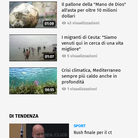
Il pallone della "Mano de Dios"
all'asta per oltre 10 milioni
dollari
43 visualizzazioni
01:09
I migranti di Ceuta: "Siamo
venuti qui in cerca di una vita
migliore"
5 visualizzazioni
01:07
Crisi climatica, Mediterraneo
sempre più caldo anche in
profondità
1 visualizzazioni
00:55
DI TENDENZA
SPORT
Rush finale per il ct