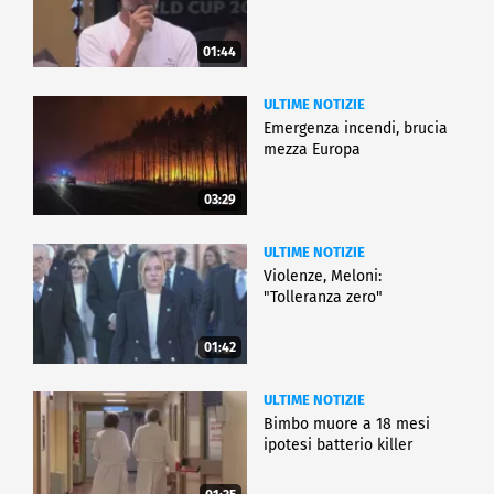
01:44
ULTIME NOTIZIE
Emergenza incendi, brucia
mezza Europa
03:29
ULTIME NOTIZIE
Violenze, Meloni:
"Tolleranza zero"
01:42
ULTIME NOTIZIE
Bimbo muore a 18 mesi
ipotesi batterio killer