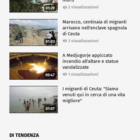
morti
2 visualizzazioni
01:29
Marocco, centinaia di migranti
arrivano nell'enclave spagnola
di Ceuta
3 visualizzazioni
01:03
A Medjugorje appiccato
incendio all'altare e statue
vandalizzate
1 visualizzazioni
00:47
I migranti di Ceuta: "Siamo
venuti qui in cerca di una vita
migliore"
01:07
DI TENDENZA