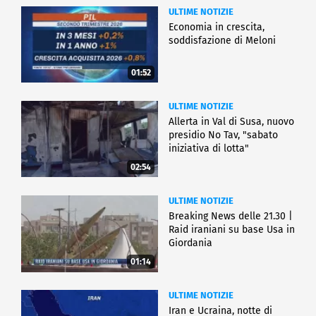
ULTIME NOTIZIE
Economia in crescita,
soddisfazione di Meloni
01:52
ULTIME NOTIZIE
Allerta in Val di Susa, nuovo
presidio No Tav, "sabato
iniziativa di lotta"
02:54
ULTIME NOTIZIE
Breaking News delle 21.30 |
Raid iraniani su base Usa in
Giordania
01:14
ULTIME NOTIZIE
Iran e Ucraina, notte di