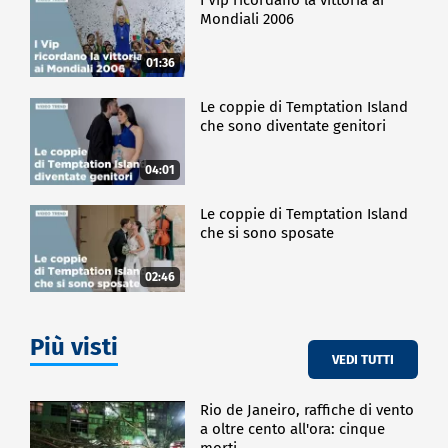
Mondiali 2006
01:36
Le coppie di Temptation Island
che sono diventate genitori
04:01
Le coppie di Temptation Island
che si sono sposate
02:46
Più visti
VEDI TUTTI
Rio de Janeiro, raffiche di vento
a oltre cento all'ora: cinque