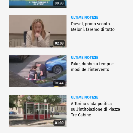
00:38
ULTIME NOTIZIE
Diesel, primo sconto.
Meloni: faremo di tutto
02:03
ULTIME NOTIZIE
Fakir, dubbi su tempi e
modi dell'intervento
01:44
ULTIME NOTIZIE
A Torino sfida politica
sull'intitolazione di Piazza
Tre Cabine
01:30