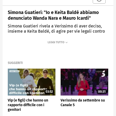
Simona Guatieri: "Io e Keita Baldé abbiamo
denunciato Wanda Nara e Mauro Icardi"
Simona Guatieri rivela a Verissimo di aver deciso,
insieme a Keita Baldé, di agire per vie legali contro
Wanda Nara e Mauro Icardi.
MEDIASET
VERISSIMO
SUGGERITI
03:52
00:31
Vip (e figli) che hanno un
Verissimo da settembre su
rapporto difficile con i
Canale 5
genitori