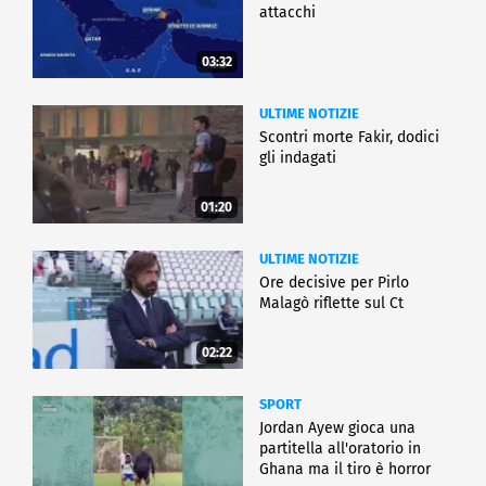
attacchi
03:32
ULTIME NOTIZIE
Scontri morte Fakir, dodici
gli indagati
01:20
ULTIME NOTIZIE
Ore decisive per Pirlo
Malagò riflette sul Ct
02:22
SPORT
Jordan Ayew gioca una
partitella all'oratorio in
Ghana ma il tiro è horror