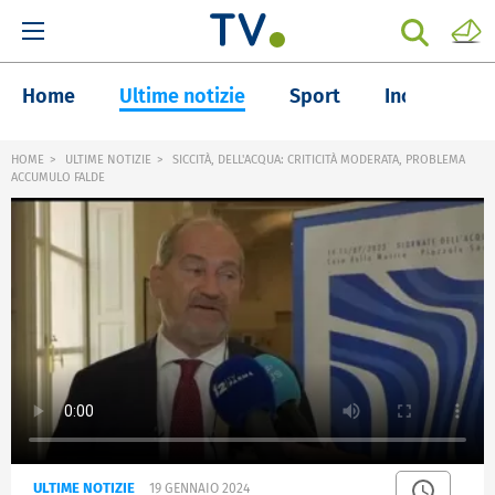
Home
Ultime notizie
Sport
Inchieste
HOME
ULTIME NOTIZIE
SICCITÀ, DELL'ACQUA: CRITICITÀ MODERATA, PROBLEMA
ACCUMULO FALDE
ULTIME NOTIZIE
19 GENNAIO 2024