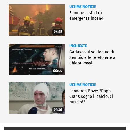
ULTIME NOTIZIE
Fiamme e sfollati
emergenza incendi
04:35
INCHIESTE
Garlasco: il soliloquio di
Sempio e le telefonate a
Chiara Poggi
00:44
ULTIME NOTIZIE
Leonardo Bove: "Dopo
Crans sogno il calcio, ci
riuscirò"
01:36