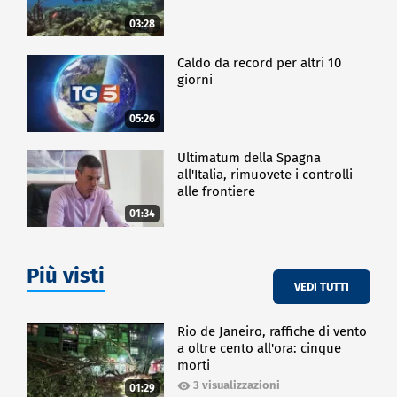
03:28
Caldo da record per altri 10
giorni
05:26
Ultimatum della Spagna
all'Italia, rimuovete i controlli
alle frontiere
01:34
Più visti
VEDI TUTTI
Rio de Janeiro, raffiche di vento
a oltre cento all'ora: cinque
morti
3 visualizzazioni
01:29