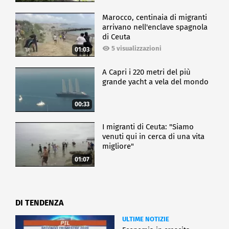
Marocco, centinaia di migranti
arrivano nell'enclave spagnola
di Ceuta
5 visualizzazioni
01:03
A Capri i 220 metri del più
grande yacht a vela del mondo
00:33
I migranti di Ceuta: "Siamo
venuti qui in cerca di una vita
migliore"
01:07
DI TENDENZA
ULTIME NOTIZIE