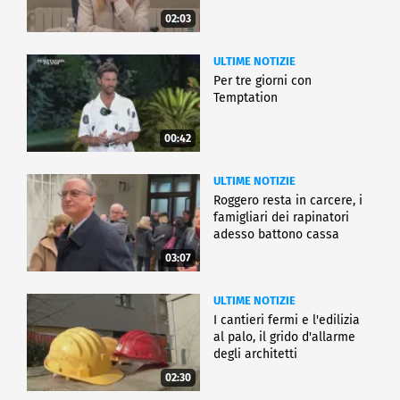
02:03
ULTIME NOTIZIE
Per tre giorni con
Temptation
00:42
ULTIME NOTIZIE
Roggero resta in carcere, i
famigliari dei rapinatori
adesso battono cassa
03:07
ULTIME NOTIZIE
I cantieri fermi e l'edilizia
al palo, il grido d'allarme
degli architetti
02:30