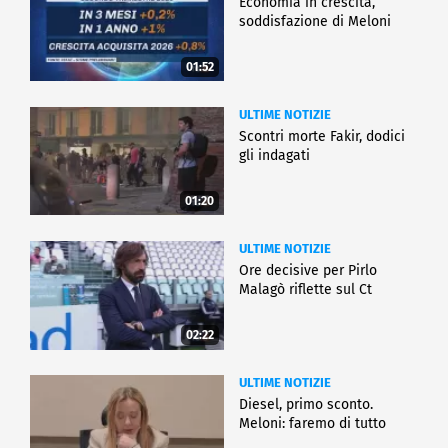
Economia in crescita,
soddisfazione di Meloni
01:52
ULTIME NOTIZIE
Scontri morte Fakir, dodici
gli indagati
01:20
ULTIME NOTIZIE
Ore decisive per Pirlo
Malagò riflette sul Ct
02:22
ULTIME NOTIZIE
Diesel, primo sconto.
Meloni: faremo di tutto