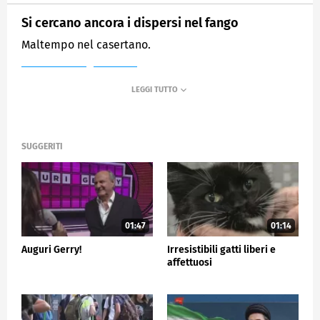
Si cercano ancora i dispersi nel fango
Maltempo nel casertano.
MEDIASET
TG5
SUGGERITI
01:47
01:14
Auguri Gerry!
Irresistibili gatti liberi e
affettuosi