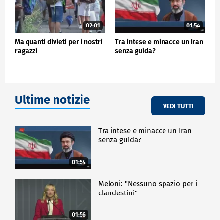
02:01
01:54
Ma quanti divieti per i nostri
Tra intese e minacce un Iran
ragazzi
senza guida?
Ultime notizie
VEDI TUTTI
Tra intese e minacce un Iran
senza guida?
01:54
Meloni: "Nessuno spazio per i
clandestini"
01:56