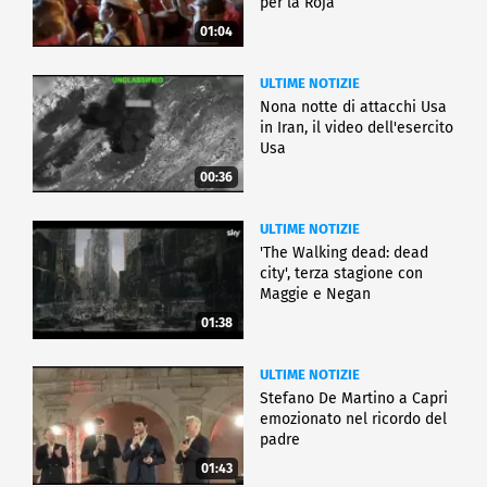
per la Roja
01:04
ULTIME NOTIZIE
Nona notte di attacchi Usa
in Iran, il video dell'esercito
Usa
00:36
ULTIME NOTIZIE
'The Walking dead: dead
city', terza stagione con
Maggie e Negan
01:38
ULTIME NOTIZIE
Stefano De Martino a Capri
emozionato nel ricordo del
padre
01:43