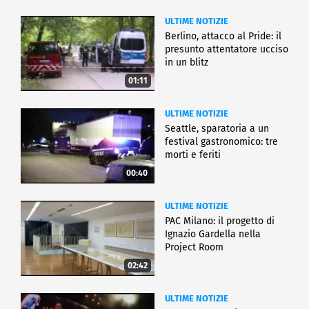
ULTIME NOTIZIE
Berlino, attacco al Pride: il
presunto attentatore ucciso
in un blitz
01:11
ULTIME NOTIZIE
Seattle, sparatoria a un
festival gastronomico: tre
morti e feriti
00:40
ULTIME NOTIZIE
PAC Milano: il progetto di
Ignazio Gardella nella
Project Room
02:42
ULTIME NOTIZIE