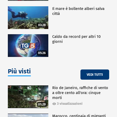
Il mare è bollente alberi salva
città
03:28
Caldo da record per altri 10
giorni
05:26
Più visti
VEDI TUTTI
Rio de Janeiro, raffiche di vento
a oltre cento all'ora: cinque
morti
3 visualizzazioni
01:29
Marocco, centinaia di migranti