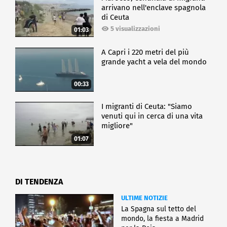
arrivano nell'enclave spagnola
di Ceuta
5 visualizzazioni
01:03
A Capri i 220 metri del più
grande yacht a vela del mondo
00:33
I migranti di Ceuta: "Siamo
venuti qui in cerca di una vita
migliore"
01:07
DI TENDENZA
ULTIME NOTIZIE
La Spagna sul tetto del
mondo, la fiesta a Madrid