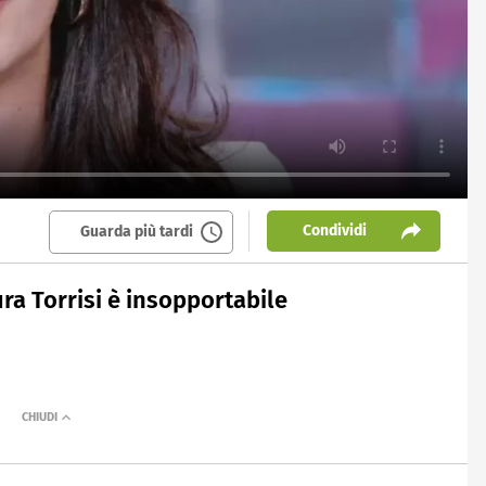
Condividi
Guarda più tardi
ura Torrisi è insopportabile