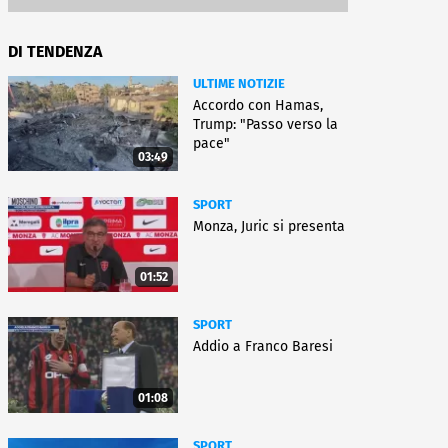
DI TENDENZA
ULTIME NOTIZIE
Accordo con Hamas,
Trump: "Passo verso la
pace"
03:49
SPORT
Monza, Juric si presenta
01:52
SPORT
Addio a Franco Baresi
01:08
SPORT