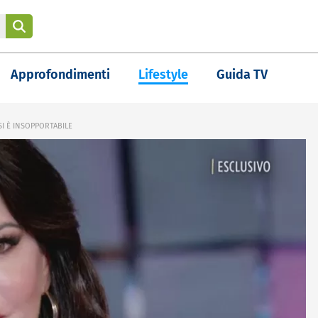
Approfondimenti
Lifestyle
Guida TV
SI È INSOPPORTABILE