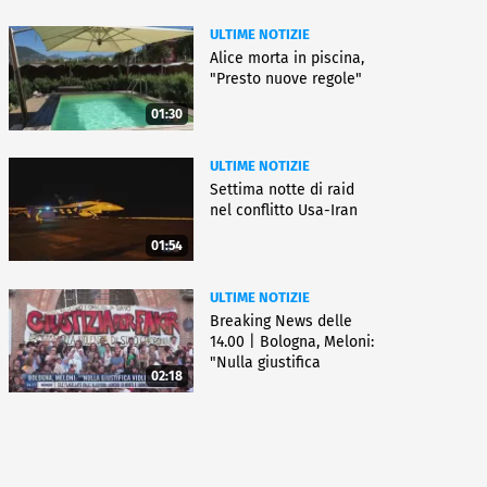
ULTIME NOTIZIE
Alice morta in piscina,
"Presto nuove regole"
01:30
ULTIME NOTIZIE
Settima notte di raid
nel conflitto Usa-Iran
01:54
ULTIME NOTIZIE
Breaking News delle
14.00 | Bologna, Meloni:
"Nulla giustifica
02:18
violenza"