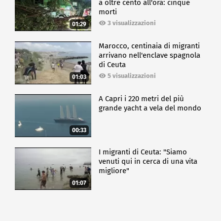
a oltre cento all'ora: cinque
morti
3 visualizzazioni
01:29
Marocco, centinaia di migranti
arrivano nell'enclave spagnola
di Ceuta
5 visualizzazioni
01:03
A Capri i 220 metri del più
grande yacht a vela del mondo
00:33
I migranti di Ceuta: "Siamo
venuti qui in cerca di una vita
migliore"
01:07