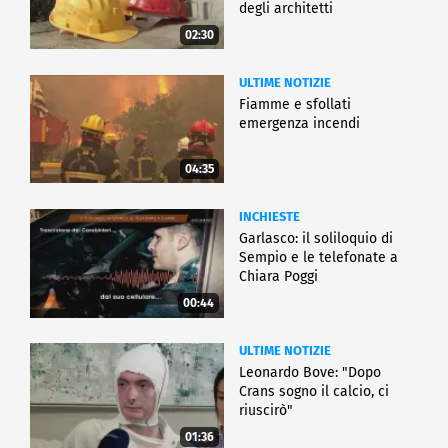
degli architetti
02:30
ULTIME NOTIZIE
Fiamme e sfollati
emergenza incendi
04:35
INCHIESTE
Garlasco: il soliloquio di
Sempio e le telefonate a
Chiara Poggi
00:44
ULTIME NOTIZIE
Leonardo Bove: "Dopo
Crans sogno il calcio, ci
riuscirò"
01:36