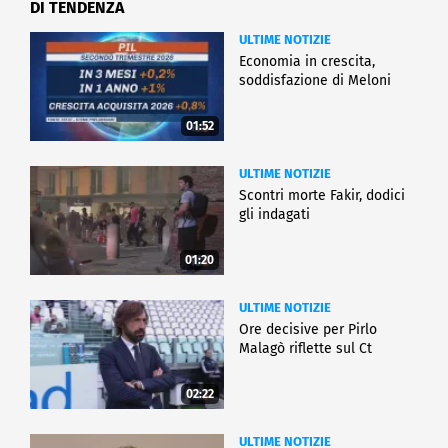
DI TENDENZA
ULTIME NOTIZIE
Economia in crescita,
soddisfazione di Meloni
01:52
ULTIME NOTIZIE
Scontri morte Fakir, dodici
gli indagati
01:20
ULTIME NOTIZIE
Ore decisive per Pirlo
Malagò riflette sul Ct
02:22
ULTIME NOTIZIE