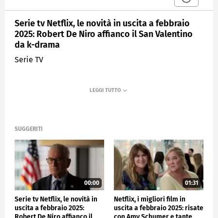
Serie tv Netflix, le novità in uscita a febbraio
2025: Robert De Niro affianco il San Valentino
da k-drama
Serie TV
SUGGERITI
00:00
01:31
Serie tv Netflix, le novità in
Netflix, i migliori film in
uscita a febbraio 2025:
uscita a febbraio 2025: risate
Robert De Niro affianco il
con Amy Schumer e tante