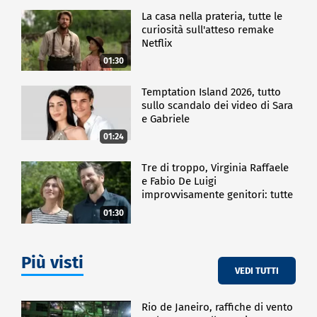
La casa nella prateria, tutte le
curiosità sull'atteso remake
Netflix
01:30
Temptation Island 2026, tutto
sullo scandalo dei video di Sara
e Gabriele
01:24
Tre di troppo, Virginia Raffaele
e Fabio De Luigi
improvvisamente genitori: tutte
le curiosità sulla commedia
01:30
Più visti
VEDI TUTTI
Rio de Janeiro, raffiche di vento