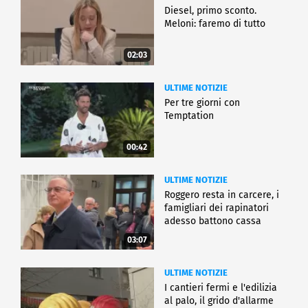
Diesel, primo sconto.
Meloni: faremo di tutto
02:03
ULTIME NOTIZIE
Per tre giorni con
Temptation
00:42
ULTIME NOTIZIE
Roggero resta in carcere, i
famigliari dei rapinatori
adesso battono cassa
03:07
ULTIME NOTIZIE
I cantieri fermi e l'edilizia
al palo, il grido d'allarme