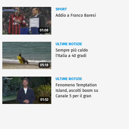
SPORT
Addio a Franco Baresi
01:08
ULTIME NOTIZIE
Sempre più caldo
l'Italia a 40 gradi
05:18
ULTIME NOTIZIE
Fenomeno Temptation
Island, ascolti boom su
Canale 5 per il gran
01:52
finale