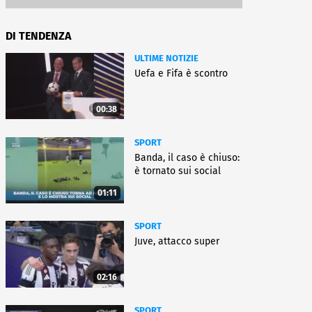
DI TENDENZA
ULTIME NOTIZIE
Uefa e Fifa è scontro
00:38
SPORT
Banda, il caso è chiuso:
è tornato sui social
01:11
SPORT
Juve, attacco super
02:16
SPORT