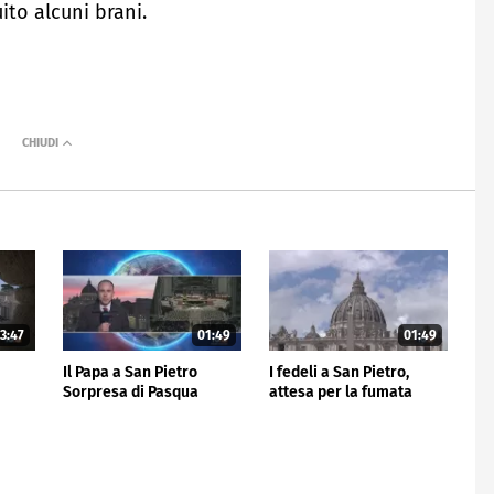
ito alcuni brani.
3:47
01:49
01:49
Il Papa a San Pietro
I fedeli a San Pietro,
Sorpresa di Pasqua
attesa per la fumata