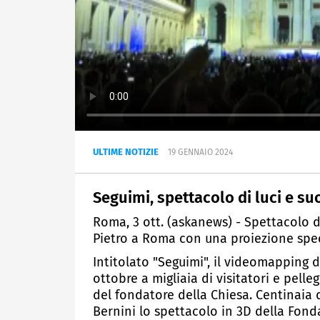
ULTIME NOTIZIE
19 GENNAIO 2024
Seguimi, spettacolo di luci e suo
Roma, 3 ott. (askanews) - Spettacolo di
Pietro a Roma con una proiezione spec
Intitolato "Seguimi", il videomapping d
ottobre a migliaia di visitatori e pelleg
del fondatore della Chiesa. Centinai
Bernini lo spettacolo in 3D della Fonda