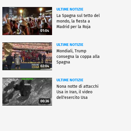
ULTIME NOTIZIE
La Spagna sul tetto del
mondo, la fiesta a
Madrid per la Roja
01:04
ULTIME NOTIZIE
Mondiali, Trump
consegna la coppa alla
Spagna
02:04
ULTIME NOTIZIE
Nona notte di attacchi
Usa in Iran, il video
dell'esercito Usa
00:36