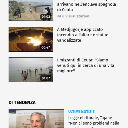
arrivano nell'enclave spagnola
di Ceuta
8 visualizzazioni
01:03
A Medjugorje appiccato
incendio all'altare e statue
vandalizzate
00:47
I migranti di Ceuta: "Siamo
venuti qui in cerca di una vita
migliore"
01:07
DI TENDENZA
ULTIME NOTIZIE
Legge elettorale, Tajani:
"Non ci sono problemi nella