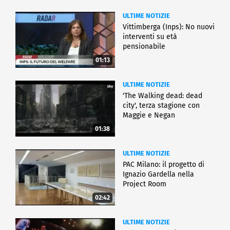
ULTIME NOTIZIE
Vittimberga (Inps): No nuovi
interventi su età
pensionabile
01:13
ULTIME NOTIZIE
'The Walking dead: dead
city', terza stagione con
Maggie e Negan
01:38
ULTIME NOTIZIE
PAC Milano: il progetto di
Ignazio Gardella nella
Project Room
02:42
ULTIME NOTIZIE