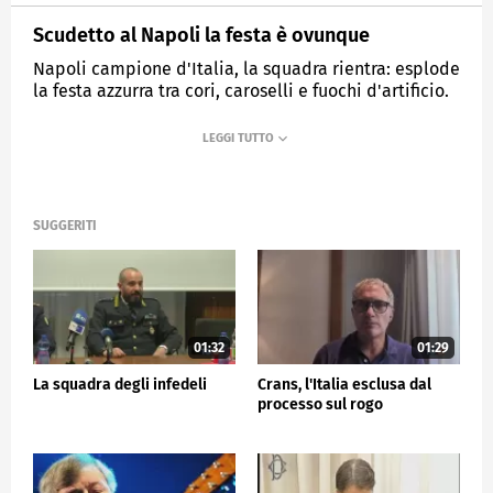
Scudetto al Napoli la festa è ovunque
Napoli campione d'Italia, la squadra rientra: esplode
la festa azzurra tra cori, caroselli e fuochi d'artificio.
MEDIASET
TG5
SUGGERITI
01:32
01:29
La squadra degli infedeli
Crans, l'Italia esclusa dal
processo sul rogo