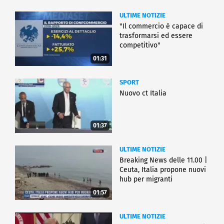
ULTIME NOTIZIE
"Il commercio è capace di
trasformarsi ed essere
competitivo"
01:31
SPORT
Nuovo ct Italia
01:37
ULTIME NOTIZIE
Breaking News delle 11.00 |
Ceuta, Italia propone nuovi
hub per migranti
01:57
ULTIME NOTIZIE