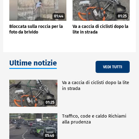
01:44
01:25
Bloccata sulla roccia per la
Va a caccia di ciclisti dopo la
foto da brivido
lite in strada
Ultime notizie
VEDI TUTTI
Va a caccia di ciclisti dopo la lite
in strada
01:25
Traffico, code e caldo Richiami
alla prudenza
05:46