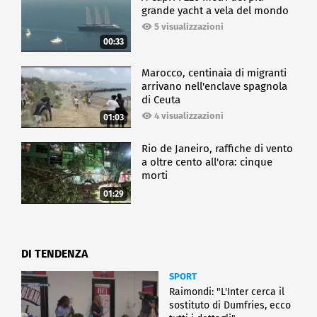
grande yacht a vela del mondo
5 visualizzazioni
00:33
Marocco, centinaia di migranti
arrivano nell'enclave spagnola
di Ceuta
4 visualizzazioni
01:03
Rio de Janeiro, raffiche di vento
a oltre cento all'ora: cinque
morti
01:29
DI TENDENZA
SPORT
Raimondi: "L'Inter cerca il
sostituto di Dumfries, ecco