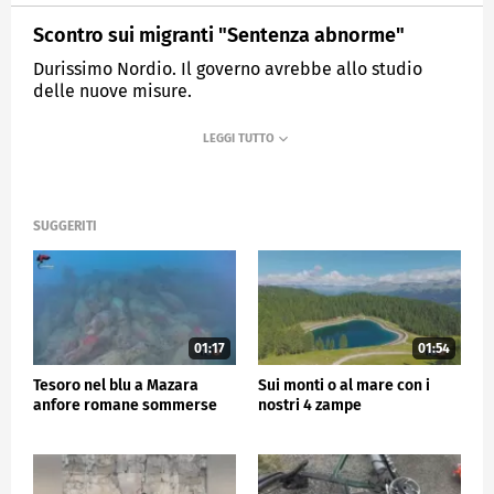
Scontro sui migranti "Sentenza abnorme"
Durissimo Nordio. Il governo avrebbe allo studio
delle nuove misure.
MEDIASET
TG5
SUGGERITI
01:17
01:54
Tesoro nel blu a Mazara
Sui monti o al mare con i
anfore romane sommerse
nostri 4 zampe