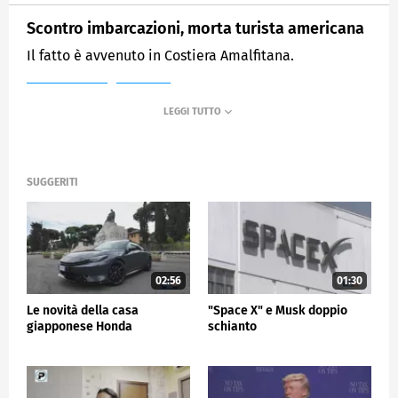
Scontro imbarcazioni, morta turista americana
Il fatto è avvenuto in Costiera Amalfitana.
MEDIASET
TG5
SUGGERITI
02:56
01:30
Le novità della casa
"Space X" e Musk doppio
giapponese Honda
schianto