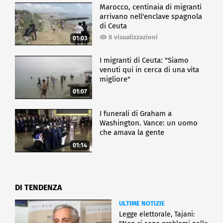
Marocco, centinaia di migranti
arrivano nell'enclave spagnola
di Ceuta
8 visualizzazioni
01:03
I migranti di Ceuta: "Siamo
venuti qui in cerca di una vita
migliore"
01:07
I funerali di Graham a
Washington. Vance: un uomo
che amava la gente
01:14
DI TENDENZA
ULTIME NOTIZIE
Legge elettorale, Tajani: