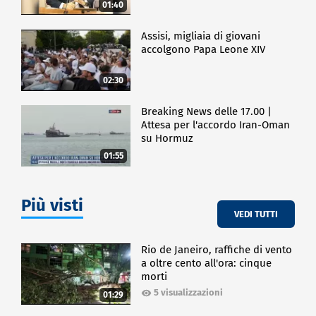
01:40
Assisi, migliaia di giovani
accolgono Papa Leone XIV
02:30
Breaking News delle 17.00 |
Attesa per l'accordo Iran-Oman
su Hormuz
01:55
Più visti
VEDI TUTTI
Rio de Janeiro, raffiche di vento
a oltre cento all'ora: cinque
morti
5 visualizzazioni
01:29