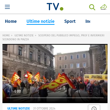
Home
Ultime notizie
Sport
Inchieste
HOME
ULTIME NOTIZIE
SCIOPERO DEL PUBBLICO IMPIEGO, PROF E INFERMIERI
SCENDONO IN PIAZZA
ULTIME NOTIZIE
31 OTTOBRE 2024