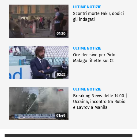
ULTIME NOTIZIE
Scontri morte Fakir, dodici
gli indagati
01:20
ULTIME NOTIZIE
Ore decisive per Pirlo
Malagò riflette sul Ct
02:22
ULTIME NOTIZIE
Breaking News delle 14.00 |
Ucraina, incontro tra Rubio
e Lavrov a Manila
01:49