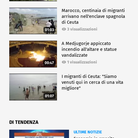
Marocco, centinaia di migranti
arrivano nell'enclave spagnola
di Ceuta
3 visualizzazioni
01:03
A Medjugorje appiccato
incendio all'altare e statue
vandalizzate
1 visualizzazioni
00:47
I migranti di Ceuta: "Siamo
venuti qui in cerca di una vita
migliore"
01:07
DI TENDENZA
ULTIME NOTIZIE