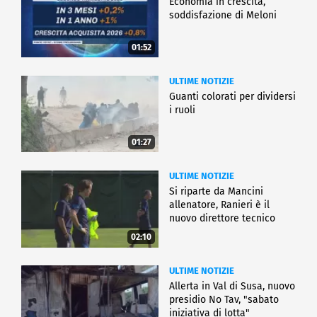
Economia in crescita,
soddisfazione di Meloni
01:52
ULTIME NOTIZIE
Guanti colorati per dividersi
i ruoli
01:27
ULTIME NOTIZIE
Si riparte da Mancini
allenatore, Ranieri è il
nuovo direttore tecnico
02:10
ULTIME NOTIZIE
Allerta in Val di Susa, nuovo
presidio No Tav, "sabato
iniziativa di lotta"