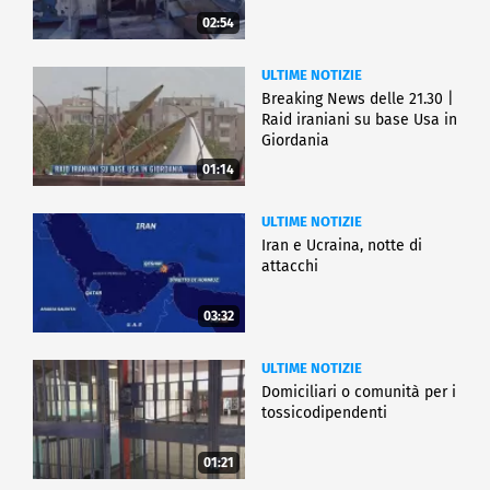
02:54
ULTIME NOTIZIE
Breaking News delle 21.30 |
Raid iraniani su base Usa in
Giordania
01:14
ULTIME NOTIZIE
Iran e Ucraina, notte di
attacchi
03:32
ULTIME NOTIZIE
Domiciliari o comunità per i
tossicodipendenti
01:21