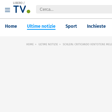
LIBERO
/
Home
Ultime notizie
Sport
Inchieste
HOME
ULTIME NOTIZIE
SCHLEIN: CRITICANDO VENTOTENE MEL