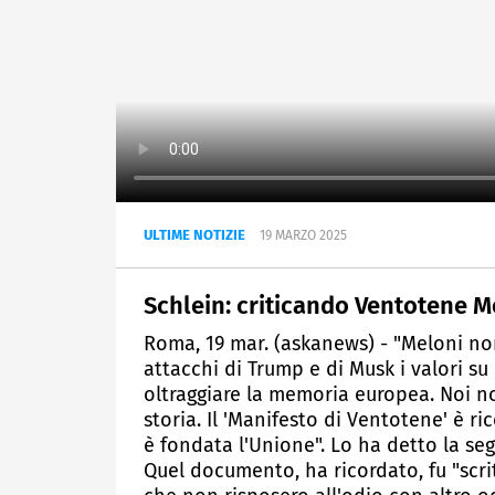
ULTIME NOTIZIE
19 MARZO 2025
Schlein: criticando Ventotene 
Roma, 19 mar. (askanews) - "Meloni non
attacchi di Trump e di Musk i valori su
oltraggiare la memoria europea. Noi non
storia. Il 'Manifesto di Ventotene' è r
è fondata l'Unione". Lo ha detto la seg
Quel documento, ha ricordato, fu "scrit