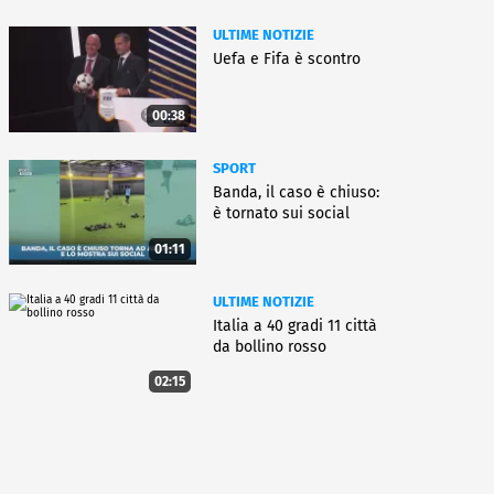
ULTIME NOTIZIE
Uefa e Fifa è scontro
00:38
SPORT
Banda, il caso è chiuso:
è tornato sui social
01:11
ULTIME NOTIZIE
Italia a 40 gradi 11 città
da bollino rosso
02:15