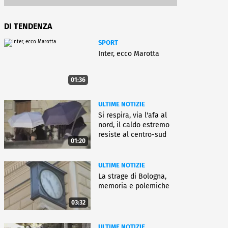
DI TENDENZA
SPORT
Inter, ecco Marotta
01:36
ULTIME NOTIZIE
Si respira, via l'afa al
nord, il caldo estremo
resiste al centro-sud
01:20
ULTIME NOTIZIE
La strage di Bologna,
memoria e polemiche
03:32
ULTIME NOTIZIE