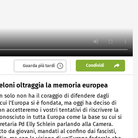
Condividi
Guarda più tardi
Meloni oltraggia la memoria europea
 solo non ha il coraggio di difendere dagli
 cui l'Europa si è fondata, ma oggi ha deciso di
 accetteremo i vostri tentativi di riscrivere la
iconosciuto in tutta Europa come la base su cui si
retaria Pd Elly Schlein parlando alla Camera.
to da giovani, mandati al confino dai fascisti,