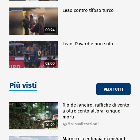
Leao contro tifoso turco
00:24
Leao, Pavard e non solo
02:00
Più visti
VEDI TUTTI
Rio de Janeiro, raffiche di vento
a oltre cento all'ora: cinque
morti
5 visualizzazioni
01:29
Marocco, centinaia di migranti