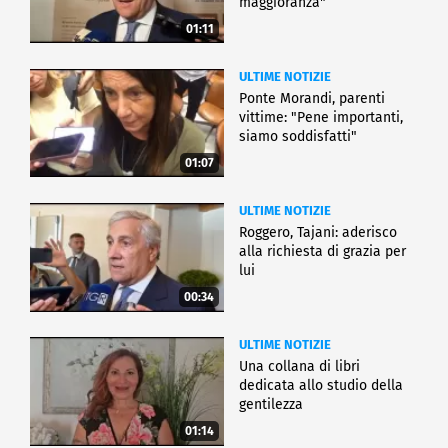
maggioranza"
01:11
ULTIME NOTIZIE
Ponte Morandi, parenti
vittime: "Pene importanti,
siamo soddisfatti"
01:07
ULTIME NOTIZIE
Roggero, Tajani: aderisco
alla richiesta di grazia per
lui
00:34
ULTIME NOTIZIE
Una collana di libri
dedicata allo studio della
gentilezza
01:14