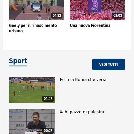
01:32
02:03
Geely per il rinascimento
Una nuova Fiorentina
urbano
Sport
VEDI TUTTI
Ecco la Roma che verrà
01:47
Xabi pazzo di palestra
00:27