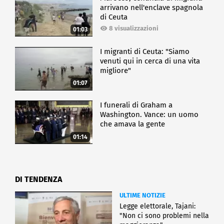
arrivano nell'enclave spagnola
di Ceuta
8 visualizzazioni
01:03
I migranti di Ceuta: "Siamo
venuti qui in cerca di una vita
migliore"
01:07
I funerali di Graham a
Washington. Vance: un uomo
che amava la gente
01:14
DI TENDENZA
ULTIME NOTIZIE
Legge elettorale, Tajani:
"Non ci sono problemi nella