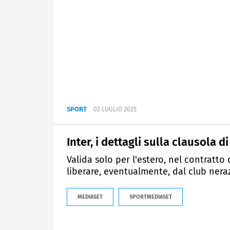
SPORT
02 LUGLIO 2025
Inter, i dettagli sulla clausola 
Valida solo per l'estero, nel contratto
liberare, eventualmente, dal club nera
MEDIASET
SPORTMEDIASET