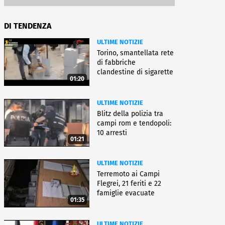
DI TENDENZA
ULTIME NOTIZIE
Torino, smantellata rete
di fabbriche
clandestine di sigarette
01:20
ULTIME NOTIZIE
Blitz della polizia tra
campi rom e tendopoli:
10 arresti
01:21
ULTIME NOTIZIE
Terremoto ai Campi
Flegrei, 21 feriti e 22
famiglie evacuate
01:35
ULTIME NOTIZIE