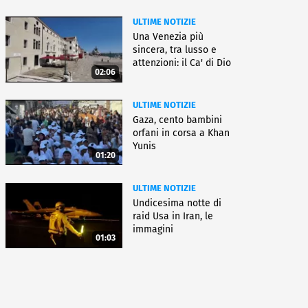
ULTIME NOTIZIE
Una Venezia più
sincera, tra lusso e
attenzioni: il Ca' di Dio
02:06
ULTIME NOTIZIE
Gaza, cento bambini
orfani in corsa a Khan
Yunis
01:20
ULTIME NOTIZIE
Undicesima notte di
raid Usa in Iran, le
immagini
01:03