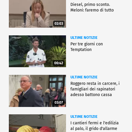
Diesel, primo sconto.
Meloni: faremo di tutto
02:03
ULTIME NOTIZIE
Per tre giorni con
Temptation
00:42
ULTIME NOTIZIE
Roggero resta in carcere, i
famigliari dei rapinatori
adesso battono cassa
03:07
ULTIME NOTIZIE
I cantieri fermi e l'edilizia
al palo, il grido d'allarme