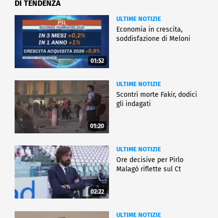
DI TENDENZA
ULTIME NOTIZIE
Economia in crescita,
soddisfazione di Meloni
01:52
ULTIME NOTIZIE
Scontri morte Fakir, dodici
gli indagati
01:20
ULTIME NOTIZIE
Ore decisive per Pirlo
Malagò riflette sul Ct
02:22
ULTIME NOTIZIE