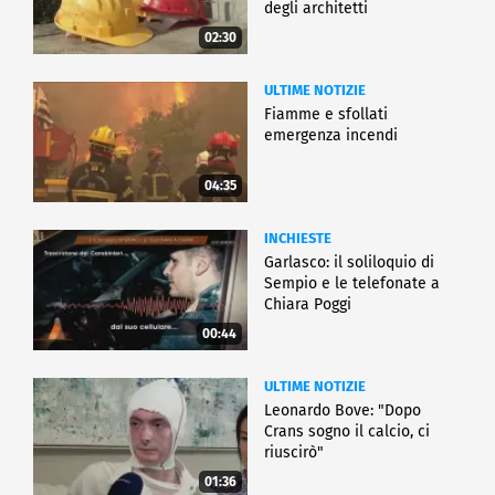
degli architetti
02:30
ULTIME NOTIZIE
Fiamme e sfollati
emergenza incendi
04:35
INCHIESTE
Garlasco: il soliloquio di
Sempio e le telefonate a
Chiara Poggi
00:44
ULTIME NOTIZIE
Leonardo Bove: "Dopo
Crans sogno il calcio, ci
riuscirò"
01:36