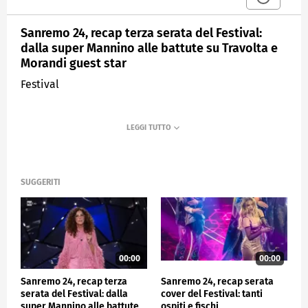
Sanremo 24, recap terza serata del Festival:
dalla super Mannino alle battute su Travolta e
Morandi guest star
Festival
SUGGERITI
00:00
00:00
Sanremo 24, recap terza
Sanremo 24, recap serata
serata del Festival: dalla
cover del Festival: tanti
super Mannino alle battute
ospiti e fischi