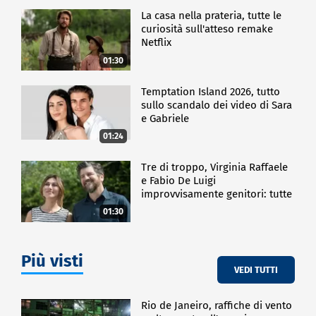
La casa nella prateria, tutte le
curiosità sull'atteso remake
Netflix
01:30
Temptation Island 2026, tutto
sullo scandalo dei video di Sara
e Gabriele
01:24
Tre di troppo, Virginia Raffaele
e Fabio De Luigi
improvvisamente genitori: tutte
le curiosità sulla commedia
01:30
Più visti
VEDI TUTTI
Rio de Janeiro, raffiche di vento