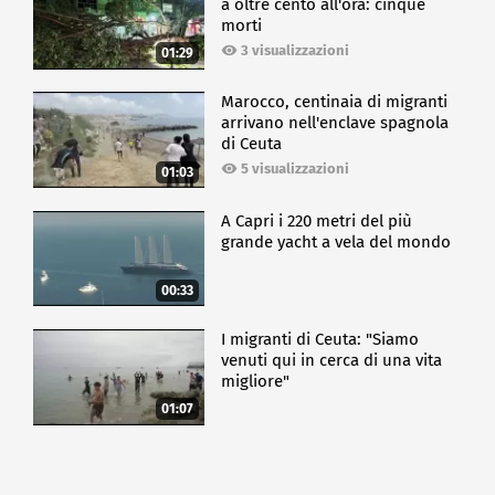
a oltre cento all'ora: cinque
morti
3 visualizzazioni
01:29
Marocco, centinaia di migranti
arrivano nell'enclave spagnola
di Ceuta
5 visualizzazioni
01:03
A Capri i 220 metri del più
grande yacht a vela del mondo
00:33
I migranti di Ceuta: "Siamo
venuti qui in cerca di una vita
migliore"
01:07