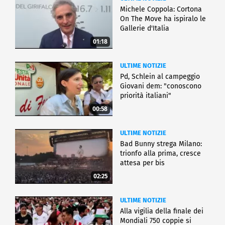
Michele Coppola: Cortona
On The Move ha ispiralo le
Gallerie d'Italia
01:18
ULTIME NOTIZIE
Pd, Schlein al campeggio
Giovani dem: "conoscono
priorità italiani"
00:58
ULTIME NOTIZIE
Bad Bunny strega Milano:
trionfo alla prima, cresce
attesa per bis
02:25
ULTIME NOTIZIE
Alla vigilia della finale dei
Mondiali 750 coppie si