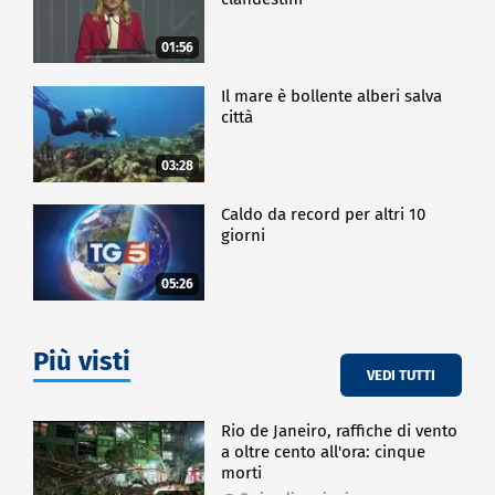
01:56
Il mare è bollente alberi salva
città
03:28
Caldo da record per altri 10
giorni
05:26
Più visti
VEDI TUTTI
Rio de Janeiro, raffiche di vento
a oltre cento all'ora: cinque
morti