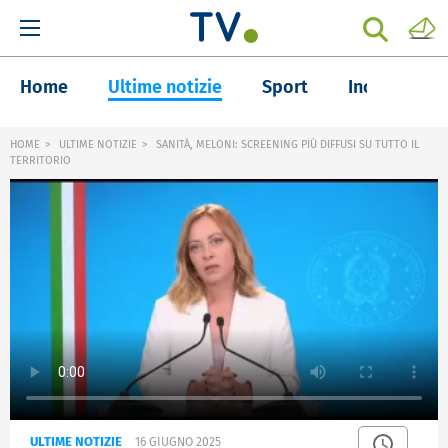
Home
Ultime notizie
Sport
Inchieste
HOME
ULTIME NOTIZIE
SANITÀ, MELONI: SCREENING PIÙ DIFFUSI SU TUTTO IL
TERRITORIO
ULTIME NOTIZIE
16 GIUGNO 2025