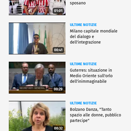
sposano
01:01
ULTIME NOTIZIE
Milano capitale mondiale
del dialogo e
dell'integrazione
00:41
ULTIME NOTIZIE
Guterres: situazione in
Medio Oriente sull'orlo
dell'inimmaginabile
00:29
ULTIME NOTIZIE
Bolzano Danza, "Tanto
spazio alle donne, pubblico
partecipe"
00:32