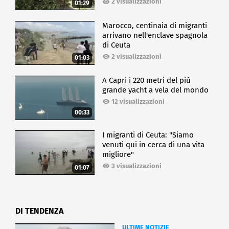
2 visualizzazioni
01:29
Marocco, centinaia di migranti
arrivano nell'enclave spagnola
di Ceuta
2 visualizzazioni
01:03
A Capri i 220 metri del più
grande yacht a vela del mondo
12 visualizzazioni
00:33
I migranti di Ceuta: "Siamo
venuti qui in cerca di una vita
migliore"
3 visualizzazioni
01:07
DI TENDENZA
ULTIME NOTIZIE