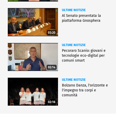
ULTIME NOTIZIE
Al Senato presentata la
piattaforma Gnosphera
03:20
ULTIME NOTIZIE
Pecoraro Scanio: giovani e
tecnologie eco-digital per
comuni smart
02:14
ULTIME NOTIZIE
Bolzano Danza, l'orizzonte e
l'impegno tra corpi e
comunità
02:16