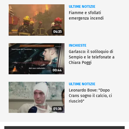
ULTIME NOTIZIE
Fiamme e sfollati
emergenza incendi
04:35
INCHIESTE
Garlasco: il soliloquio di
Sempio e le telefonate a
Chiara Poggi
00:44
ULTIME NOTIZIE
Leonardo Bove: "Dopo
Crans sogno il calcio, ci
riuscirò"
01:36