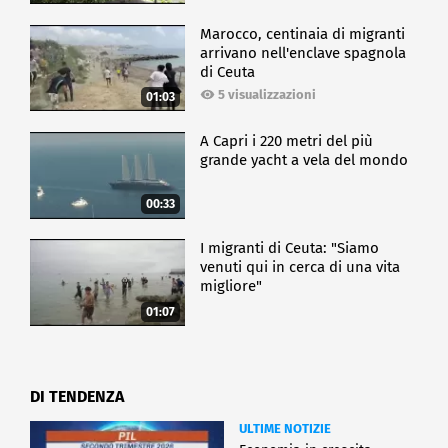
Marocco, centinaia di migranti
arrivano nell'enclave spagnola
di Ceuta
5 visualizzazioni
01:03
A Capri i 220 metri del più
grande yacht a vela del mondo
00:33
I migranti di Ceuta: "Siamo
venuti qui in cerca di una vita
migliore"
01:07
DI TENDENZA
ULTIME NOTIZIE