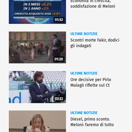
Economia in crescita,
soddisfazione di Meloni
01:52
ULTIME NOTIZIE
Scontri morte Fakir, dodici
gli indagati
01:20
ULTIME NOTIZIE
Ore decisive per Pirlo
Malagò riflette sul Ct
02:22
ULTIME NOTIZIE
Diesel, primo sconto.
Meloni: faremo di tutto