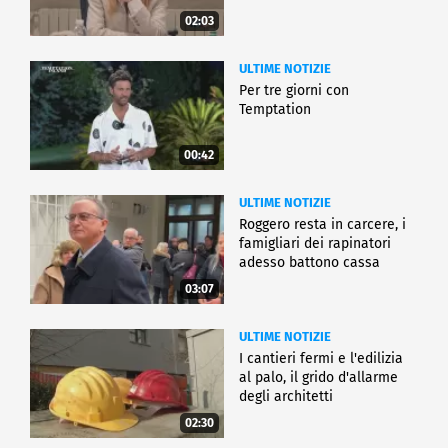
02:03
ULTIME NOTIZIE
Per tre giorni con
Temptation
00:42
ULTIME NOTIZIE
Roggero resta in carcere, i
famigliari dei rapinatori
adesso battono cassa
03:07
ULTIME NOTIZIE
I cantieri fermi e l'edilizia
al palo, il grido d'allarme
degli architetti
02:30