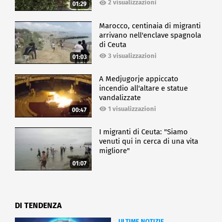
2 visualizzazioni
01:29
Marocco, centinaia di migranti
arrivano nell'enclave spagnola
di Ceuta
3 visualizzazioni
01:03
A Medjugorje appiccato
incendio all'altare e statue
vandalizzate
1 visualizzazioni
00:47
I migranti di Ceuta: "Siamo
venuti qui in cerca di una vita
migliore"
01:07
DI TENDENZA
ULTIME NOTIZIE