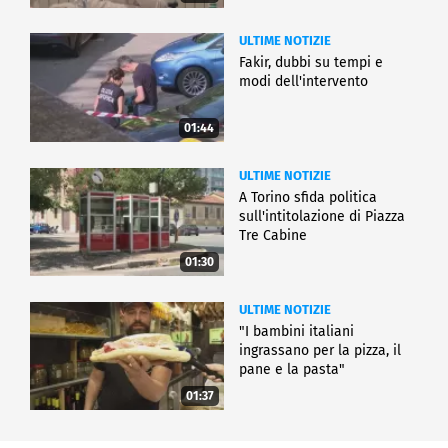
ULTIME NOTIZIE
Fakir, dubbi su tempi e
modi dell'intervento
01:44
ULTIME NOTIZIE
A Torino sfida politica
sull'intitolazione di Piazza
Tre Cabine
01:30
ULTIME NOTIZIE
"I bambini italiani
ingrassano per la pizza, il
pane e la pasta"
01:37