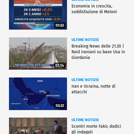
Economia in crescita,
soddisfazione di Meloni
01:52
ULTIME NOTIZIE
Breaking News delle 21.30 |
Raid iraniani su base Usa in
Giordania
01:14
ULTIME NOTIZIE
Iran e Ucraina, notte di
attacchi
03:32
ULTIME NOTIZIE
Scontri morte Fakir, dodici
gli indagati