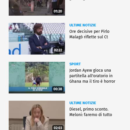
01:20
ULTIME NOTIZIE
Ore decisive per Pirlo
Malagò riflette sul Ct
02:22
SPORT
Jordan Ayew gioca una
partitella all'oratorio in
Ghana ma il tiro è horror
00:38
ULTIME NOTIZIE
Diesel, primo sconto.
Meloni: faremo di tutto
02:03