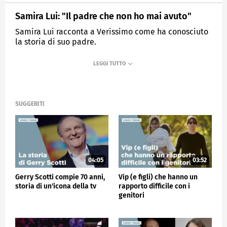
Samira Lui: "Il padre che non ho mai avuto"
Samira Lui racconta a Verissimo come ha conosciuto
la storia di suo padre.
MEDIASET
VERISSIMO
SUGGERITI
04:05
03:52
Gerry Scotti compie 70 anni,
Vip (e figli) che hanno un
storia di un'icona della tv
rapporto difficile con i
genitori