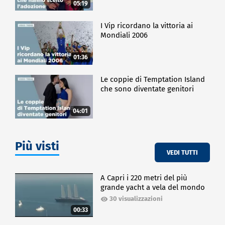
05:19
I Vip ricordano la vittoria ai
Mondiali 2006
01:36
Le coppie di Temptation Island
che sono diventate genitori
04:01
Più visti
VEDI TUTTI
A Capri i 220 metri del più
grande yacht a vela del mondo
30 visualizzazioni
00:33