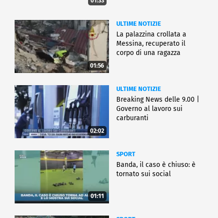
01:33
ULTIME NOTIZIE
La palazzina crollata a
Messina, recuperato il
corpo di una ragazza
01:56
ULTIME NOTIZIE
Breaking News delle 9.00 |
Governo al lavoro sui
carburanti
02:02
SPORT
Banda, il caso è chiuso: è
tornato sui social
01:11