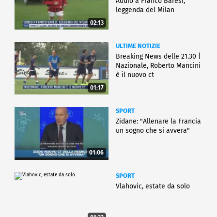
Addio a Franco Baresi,
leggenda del Milan
02:13
ULTIME NOTIZIE
Breaking News delle 21.30 |
Nazionale, Roberto Mancini
è il nuovo ct
01:17
SPORT
Zidane: "Allenare la Francia
un sogno che si avvera"
01:06
SPORT
Vlahovic, estate da solo