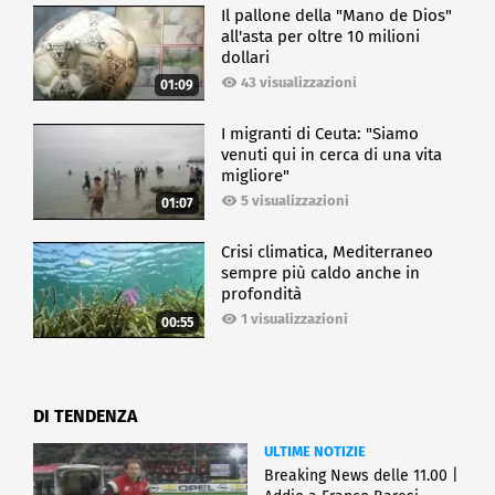
Il pallone della "Mano de Dios"
all'asta per oltre 10 milioni
dollari
43 visualizzazioni
01:09
I migranti di Ceuta: "Siamo
venuti qui in cerca di una vita
migliore"
5 visualizzazioni
01:07
Crisi climatica, Mediterraneo
sempre più caldo anche in
profondità
1 visualizzazioni
00:55
DI TENDENZA
ULTIME NOTIZIE
Breaking News delle 11.00 |