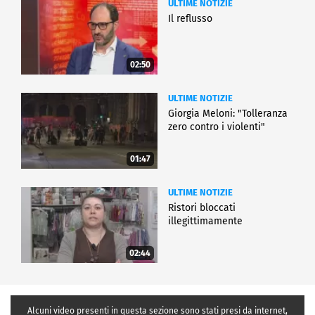
ULTIME NOTIZIE
Il reflusso
02:50
ULTIME NOTIZIE
Giorgia Meloni: "Tolleranza
zero contro i violenti"
01:47
ULTIME NOTIZIE
Ristori bloccati
illegittimamente
02:44
Alcuni video presenti in questa sezione sono stati presi da internet,