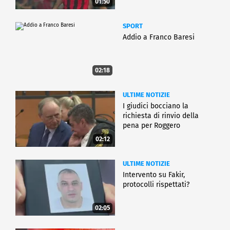
01:50
SPORT
Addio a Franco Baresi
02:18
ULTIME NOTIZIE
I giudici bocciano la
richiesta di rinvio della
pena per Roggero
02:12
ULTIME NOTIZIE
Intervento su Fakir,
protocolli rispettati?
02:05